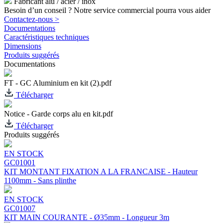
Fabricant alu / acier / inox
Besoin d’un conseil ? Notre service commercial pourra vous aider
Contactez-nous >
Documentations
Caractéristiques techniques
Dimensions
Produits suggérés
Documentations
FT - GC Aluminium en kit (2).pdf
Télécharger
Notice - Garde corps alu en kit.pdf
Télécharger
Produits suggérés
EN STOCK
GC01001
KIT MONTANT FIXATION A LA FRANCAISE - Hauteur
1100mm - Sans plinthe
EN STOCK
GC01007
KIT MAIN COURANTE - Ø35mm - Longueur 3m