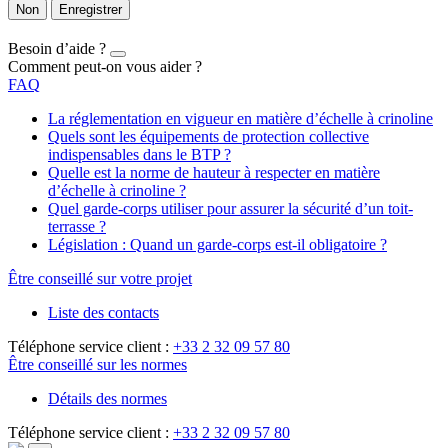
Non
Enregistrer
Besoin d’aide ?
Comment peut-on vous aider ?
FAQ
La réglementation en vigueur en matière d’échelle à crinoline
Quels sont les équipements de protection collective
indispensables dans le BTP ?
Quelle est la norme de hauteur à respecter en matière
d’échelle à crinoline ?
Quel garde-corps utiliser pour assurer la sécurité d’un toit-
terrasse ?
Législation : Quand un garde-corps est-il obligatoire ?
Être conseillé sur votre projet
Liste des contacts
Téléphone service client :
+33 2 32 09 57 80
Être conseillé sur les normes
Détails des normes
Téléphone service client :
+33 2 32 09 57 80