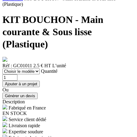
(Plastique)
KIT BOUCHON - Main
courante & Sous lisse
(Plastique)
Réf : GC01011
2.5 € HT
L’unité
Quantité
Ou
Description
Fabriqué en France
EN STOCK
Service client dédié
Livraison rapide
Expertise soudure