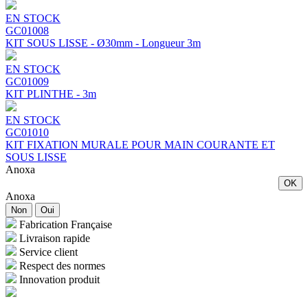
EN STOCK
GC01008
KIT SOUS LISSE - Ø30mm - Longueur 3m
EN STOCK
GC01009
KIT PLINTHE - 3m
EN STOCK
GC01010
KIT FIXATION MURALE POUR MAIN COURANTE ET
SOUS LISSE
Anoxa
OK
Anoxa
Non
Oui
Fabrication Française
Livraison rapide
Service client
Respect des normes
Innovation produit