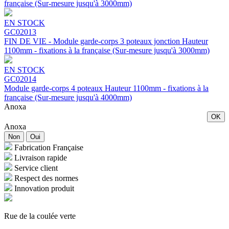
française (Sur-mesure jusqu'à 3000mm)
EN STOCK
GC02013
FIN DE VIE - Module garde-corps 3 poteaux jonction Hauteur
1100mm - fixations à la française (Sur-mesure jusqu'à 3000mm)
EN STOCK
GC02014
Module garde-corps 4 poteaux Hauteur 1100mm - fixations à la
française (Sur-mesure jusqu'à 4000mm)
Anoxa
OK
Anoxa
Non
Oui
Fabrication Française
Livraison rapide
Service client
Respect des normes
Innovation produit
Rue de la coulée verte