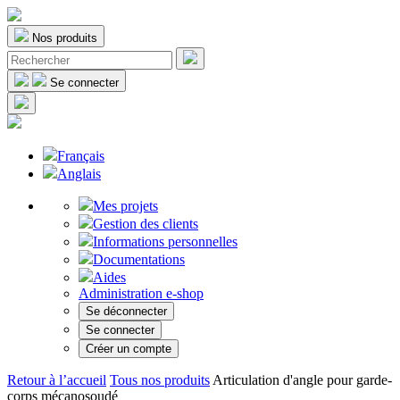
Nos produits
Se connecter
Français
Anglais
Mes projets
Gestion des clients
Informations personnelles
Documentations
Aides
Administration e-shop
Se déconnecter
Se connecter
Créer un compte
Retour à l’accueil
Tous nos produits
Articulation d'angle pour garde-
corps mécanosoudé