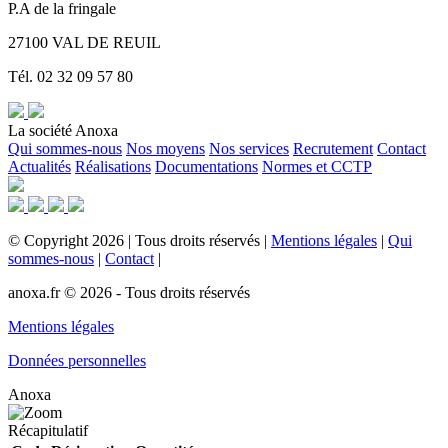
P.A de la fringale
27100 VAL DE REUIL
Tél. 02 32 09 57 80
La société Anoxa
Qui sommes-nous
Nos moyens
Nos services
Recrutement
Contact
Actualités
Réalisations
Documentations
Normes et CCTP
©
Copyright
2026
|
Tous droits réservés
|
Mentions légales
|
Qui
sommes-nous
|
Contact
|
anoxa.fr © 2026 - Tous droits réservés
Mentions légales
Données personnelles
Anoxa
Récapitulatif