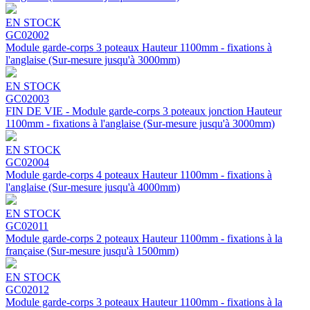
EN STOCK
GC02002
Module garde-corps 3 poteaux Hauteur 1100mm - fixations à
l'anglaise (Sur-mesure jusqu'à 3000mm)
EN STOCK
GC02003
FIN DE VIE - Module garde-corps 3 poteaux jonction Hauteur
1100mm - fixations à l'anglaise (Sur-mesure jusqu'à 3000mm)
EN STOCK
GC02004
Module garde-corps 4 poteaux Hauteur 1100mm - fixations à
l'anglaise (Sur-mesure jusqu'à 4000mm)
EN STOCK
GC02011
Module garde-corps 2 poteaux Hauteur 1100mm - fixations à la
française (Sur-mesure jusqu'à 1500mm)
EN STOCK
GC02012
Module garde-corps 3 poteaux Hauteur 1100mm - fixations à la