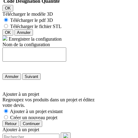
Code
Désignation
Quantité
OK
Télécharger le modèle 3D
Télécharger le pdf 3D
Télécharger le fichier STL
OK
Annuler
Enregistrer la configuration
Nom de la configuration
Annuler
Suivant
Ajouter à un projet
Regroupez vos produits dans un projet et éditez
votre devis.
Ajouter à un projet existant
Créer un nouveau projet
Retour
Continuer
Ajouter à un projet