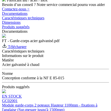
Fabricant alu / acier / inox
Besoin d’un conseil ? Notre service commercial pourra vous aider
Contactez-nous >
Documentations
Caractéristiques techniques
Dimensions
Produits suggérés
Documentations
FT - Garde-corps acier galvanisé.pdf
Télécharger
Caractéristiques techniques
Informations sur le produit
Matière
Acier galvanisé à chaud
Norme
Conception conforme à la NF E 85-015
Produits suggérés
EN STOCK
GC02001
Module garde-corps 2 poteaux Hauteur 1100mm - fixations à
l'anglaise (Sur-mesure jusqu'à 1500mm)