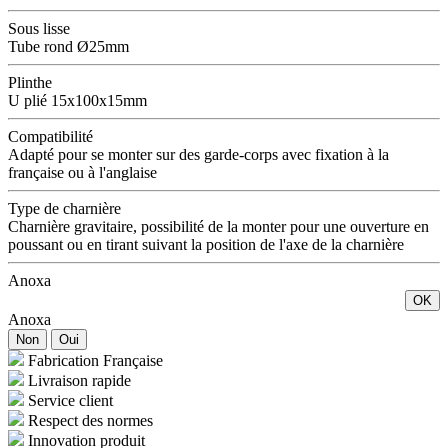
Sous lisse
Tube rond Ø25mm
Plinthe
U plié 15x100x15mm
Compatibilité
Adapté pour se monter sur des garde-corps avec fixation à la
française ou à l'anglaise
Type de charnière
Charnière gravitaire, possibilité de la monter pour une ouverture en
poussant ou en tirant suivant la position de l'axe de la charnière
Anoxa
OK
Anoxa
Non
Oui
Fabrication Française
Livraison rapide
Service client
Respect des normes
Innovation produit