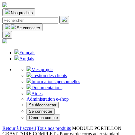
Nos produits
Se connecter
Français
Anglais
Mes projets
Gestion des clients
Informations personnelles
Documentations
Aides
Administration e-shop
Se déconnecter
Se connecter
Créer un compte
Retour à l’accueil
Tous nos produits
MODULE PORTILLON
GRAVITAIRE COMPLET - Pour garde corps acier standard