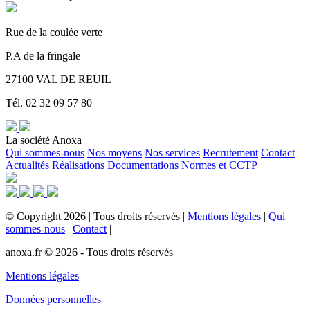
Rue de la coulée verte
P.A de la fringale
27100 VAL DE REUIL
Tél. 02 32 09 57 80
La société Anoxa
Qui sommes-nous
Nos moyens
Nos services
Recrutement
Contact
Actualités
Réalisations
Documentations
Normes et CCTP
©
Copyright
2026
|
Tous droits réservés
|
Mentions légales
|
Qui
sommes-nous
|
Contact
|
anoxa.fr © 2026 - Tous droits réservés
Mentions légales
Données personnelles