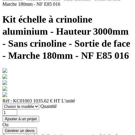
Marche 180mm - NF E85 016
Kit échelle à crinoline
aluminium - Hauteur 3000mm
- Sans crinoline - Sortie de face
- Marche 180mm - NF E85 016
Réf : KC01003
1035.62 € HT
L’unité
Quantité
Ou