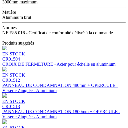
3000mm maximum
Matière
Aluminium brut
Normes
NF E85 016 - Certificat de conformité délivré à la commande
Produits suggérés
EN STOCK
CR01504
CROIX DE FERMETURE - Acier pour échelle en aluminium
EN STOCK
CR01512
PANNEAU DE CONDAMNATION 480mm + OPERCULE -
Visserie Zinguée - Aluminium
EN STOCK
CR01513
PANNEAU DE CONDAMNATION 1800mm + OPERCULE -
Visserie Zinguée - Aluminium
EN STOCK