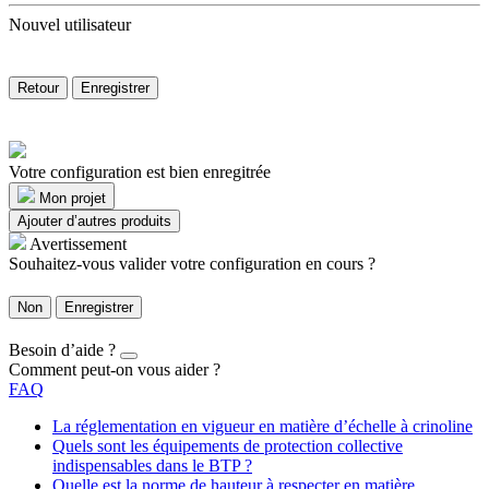
Nouvel utilisateur
Retour
Enregistrer
Votre configuration est bien enregitrée
Mon projet
Ajouter d’autres produits
Avertissement
Souhaitez-vous valider votre configuration en cours ?
Non
Enregistrer
Besoin d’aide ?
Comment peut-on vous aider ?
FAQ
La réglementation en vigueur en matière d’échelle à crinoline
Quels sont les équipements de protection collective
indispensables dans le BTP ?
Quelle est la norme de hauteur à respecter en matière