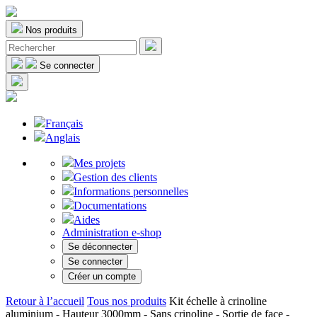
Nos produits
Se connecter
Français
Anglais
Mes projets
Gestion des clients
Informations personnelles
Documentations
Aides
Administration e-shop
Se déconnecter
Se connecter
Créer un compte
Retour à l’accueil
Tous nos produits
Kit échelle à crinoline
aluminium - Hauteur 3000mm - Sans crinoline - Sortie de face -