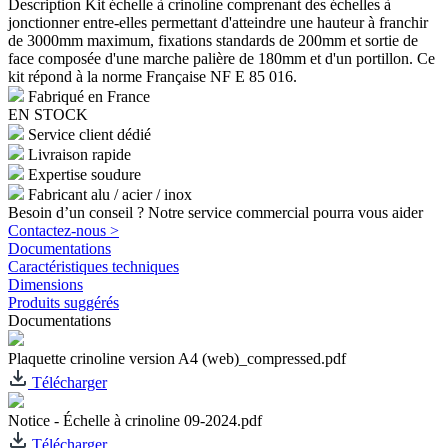
Description
Kit échelle à crinoline comprenant des échelles à
jonctionner entre-elles permettant d'atteindre une hauteur à franchir
de 3000mm maximum, fixations standards de 200mm et sortie de
face composée d'une marche palière de 180mm et d'un portillon. Ce
kit répond à la norme Française NF E 85 016.
Fabriqué en France
EN STOCK
Service client dédié
Livraison rapide
Expertise soudure
Fabricant alu / acier / inox
Besoin d’un conseil ? Notre service commercial pourra vous aider
Contactez-nous >
Documentations
Caractéristiques techniques
Dimensions
Produits suggérés
Documentations
Plaquette crinoline version A4 (web)_compressed.pdf
Télécharger
Notice - Échelle à crinoline 09-2024.pdf
Télécharger