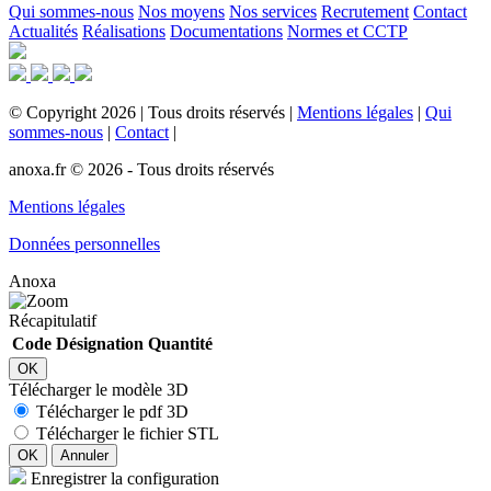
Qui sommes-nous
Nos moyens
Nos services
Recrutement
Contact
Actualités
Réalisations
Documentations
Normes et CCTP
©
Copyright
2026
|
Tous droits réservés
|
Mentions légales
|
Qui
sommes-nous
|
Contact
|
anoxa.fr © 2026 - Tous droits réservés
Mentions légales
Données personnelles
Anoxa
Récapitulatif
Code
Désignation
Quantité
OK
Télécharger le modèle 3D
Télécharger le pdf 3D
Télécharger le fichier STL
OK
Annuler
Enregistrer la configuration