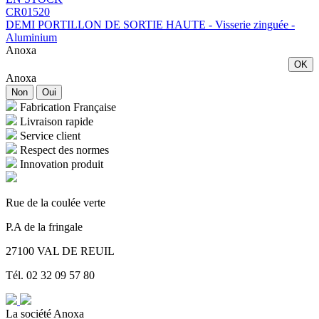
CR01520
DEMI PORTILLON DE SORTIE HAUTE - Visserie zinguée -
Aluminium
Anoxa
OK
Anoxa
Non
Oui
Fabrication Française
Livraison rapide
Service client
Respect des normes
Innovation produit
Rue de la coulée verte
P.A de la fringale
27100 VAL DE REUIL
Tél. 02 32 09 57 80
La société Anoxa