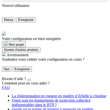
Nouvel utilisateur
Retour
Enregistrer
Votre configuration est bien enregitrée
Mon projet
Ajouter d’autres produits
Avertissement
Souhaitez-vous valider votre configuration en cours ?
Non
Enregistrer
Besoin d’aide ?
Comment peut-on vous aider ?
FAQ
La réglementation en vigueur en matière d’échelle à crinoline
Quels sont les équipements de protection collective
indispensables dans le BTP ?
Quelle est la norme de hauteur à respecter en matière