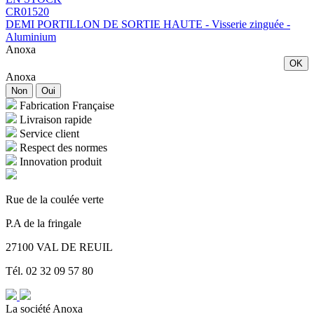
CR01520
DEMI PORTILLON DE SORTIE HAUTE - Visserie zinguée -
Aluminium
Anoxa
OK
Anoxa
Non
Oui
Fabrication Française
Livraison rapide
Service client
Respect des normes
Innovation produit
Rue de la coulée verte
P.A de la fringale
27100 VAL DE REUIL
Tél. 02 32 09 57 80
La société Anoxa