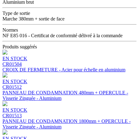
Aluminium brut
Type de sortie
Marche 380mm + sortie de face
Normes
NF E85 016 - Certificat de conformité délivré à la commande
Produits suggérés
EN STOCK
CR01504
CROIX DE FERMETURE - Acier pour échelle en aluminium
EN STOCK
CR01512
PANNEAU DE CONDAMNATION 480mm + OPERCULE -
Visserie Zinguée - Aluminium
EN STOCK
CR01513
PANNEAU DE CONDAMNATION 1800mm + OPERCULE -
Visserie Zinguée - Aluminium
EN STOCK