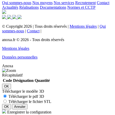
Qui sommes-nous
Nos moyens
Nos services
Recrutement
Contact
Actualités
Réalisations
Documentations
Normes et CCTP
©
Copyright
2026
|
Tous droits réservés
|
Mentions légales
|
Qui
sommes-nous
|
Contact
|
anoxa.fr © 2026 - Tous droits réservés
Mentions légales
Données personnelles
Anoxa
Récapitulatif
Code
Désignation
Quantité
OK
Télécharger le modèle 3D
Télécharger le pdf 3D
Télécharger le fichier STL
OK
Annuler
Enregistrer la configuration