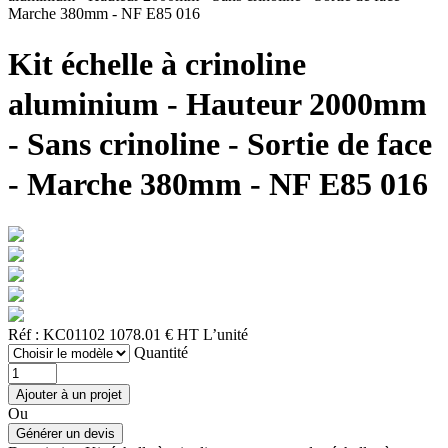
Marche 380mm - NF E85 016
Kit échelle à crinoline
aluminium - Hauteur 2000mm
- Sans crinoline - Sortie de face
- Marche 380mm - NF E85 016
Réf : KC01102
1078.01 € HT
L’unité
Quantité
Ou