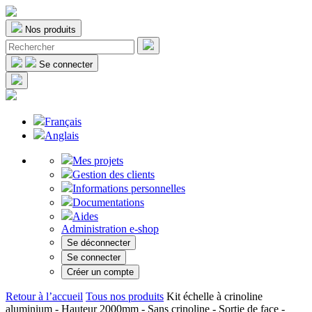
Nos produits
Se connecter
Français
Anglais
Mes projets
Gestion des clients
Informations personnelles
Documentations
Aides
Administration e-shop
Se déconnecter
Se connecter
Créer un compte
Retour à l’accueil
Tous nos produits
Kit échelle à crinoline
aluminium - Hauteur 2000mm - Sans crinoline - Sortie de face -