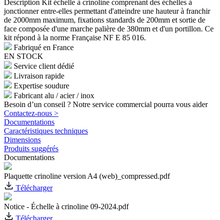
Description
Kit échelle à crinoline comprenant des échelles à
jonctionner entre-elles permettant d'atteindre une hauteur à franchir
de 2000mm maximum, fixations standards de 200mm et sortie de
face composée d'une marche palière de 380mm et d'un portillon. Ce
kit répond à la norme Française NF E 85 016.
Fabriqué en France
EN STOCK
Service client dédié
Livraison rapide
Expertise soudure
Fabricant alu / acier / inox
Besoin d’un conseil ? Notre service commercial pourra vous aider
Contactez-nous >
Documentations
Caractéristiques techniques
Dimensions
Produits suggérés
Documentations
Plaquette crinoline version A4 (web)_compressed.pdf
Télécharger
Notice - Échelle à crinoline 09-2024.pdf
Télécharger