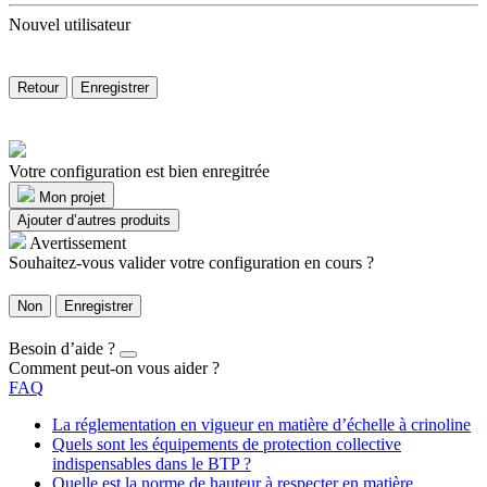
Nouvel utilisateur
Retour
Enregistrer
Votre configuration est bien enregitrée
Mon projet
Ajouter d’autres produits
Avertissement
Souhaitez-vous valider votre configuration en cours ?
Non
Enregistrer
Besoin d’aide ?
Comment peut-on vous aider ?
FAQ
La réglementation en vigueur en matière d’échelle à crinoline
Quels sont les équipements de protection collective
indispensables dans le BTP ?
Quelle est la norme de hauteur à respecter en matière