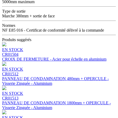
5000mm maximum
Type de sortie
Marche 380mm + sortie de face
Normes
NF E85 016 - Certificat de conformité délivré à la commande
Produits suggérés
EN STOCK
CR01504
CROIX DE FERMETURE - Acier pour échelle en aluminium
EN STOCK
CR01512
PANNEAU DE CONDAMNATION 480mm + OPERCULE -
Visserie Zinguée - Aluminium
EN STOCK
CR01513
PANNEAU DE CONDAMNATION 1800mm + OPERCULE -
Visserie Zinguée - Aluminium
EN STOCK