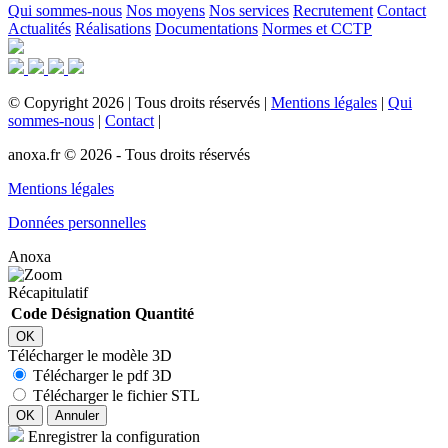
Qui sommes-nous
Nos moyens
Nos services
Recrutement
Contact
Actualités
Réalisations
Documentations
Normes et CCTP
©
Copyright
2026
|
Tous droits réservés
|
Mentions légales
|
Qui
sommes-nous
|
Contact
|
anoxa.fr © 2026 - Tous droits réservés
Mentions légales
Données personnelles
Anoxa
Récapitulatif
Code
Désignation
Quantité
OK
Télécharger le modèle 3D
Télécharger le pdf 3D
Télécharger le fichier STL
OK
Annuler
Enregistrer la configuration