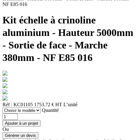
NF E85 016
Kit échelle à crinoline
aluminium - Hauteur 5000mm
- Sortie de face - Marche
380mm - NF E85 016
Réf : KC01105
1753.72 € HT
L’unité
Quantité
Ou