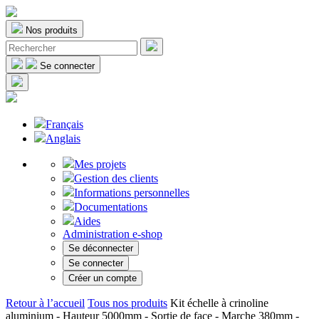
Nos produits
Se connecter
Français
Anglais
Mes projets
Gestion des clients
Informations personnelles
Documentations
Aides
Administration e-shop
Se déconnecter
Se connecter
Créer un compte
Retour à l’accueil
Tous nos produits
Kit échelle à crinoline
aluminium - Hauteur 5000mm - Sortie de face - Marche 380mm -