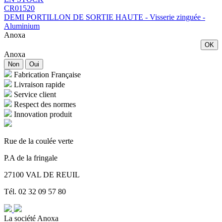
CR01520
DEMI PORTILLON DE SORTIE HAUTE - Visserie zinguée -
Aluminium
Anoxa
OK
Anoxa
Non
Oui
Fabrication Française
Livraison rapide
Service client
Respect des normes
Innovation produit
Rue de la coulée verte
P.A de la fringale
27100 VAL DE REUIL
Tél. 02 32 09 57 80
La société Anoxa