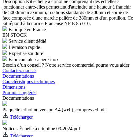
Description
Kit échelle à crinoline comprenant des échelles à
jonctionner entre-elles permettant d'atteindre une hauteur à franchir
de 5000mm maximum, fixations standards de 200mm et sortie de
face composée d'une marche palière de 380mm et d'un portillon. Ce
kit répond à la norme Française NF E 85 016.
Fabriqué en France
EN STOCK
Service client dédié
Livraison rapide
Expertise soudure
Fabricant alu / acier / inox
Besoin d’un conseil ? Notre service commercial pourra vous aider
Contactez-nous >
Documentations
Caractéristiques techniques
Dimensions
Produits suggérés
Documentations
Plaquette crinoline version A4 (web)_compressed.pdf
Télécharger
Notice - Échelle à crinoline 09-2024.pdf
Télécharger