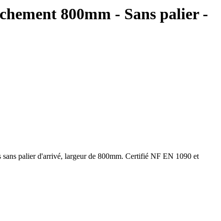
rchement 800mm - Sans palier -
s sans palier d'arrivé, largeur de 800mm. Certifié NF EN 1090 et