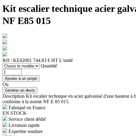
Kit escalier technique acier g
NF E85 015
Réf : KE02001
744.83 € HT
L’unité
Quantité
Ou
Description
Kit escalier technique en acier galvanisé d'une hauteur 
conforme à la norme NF E 85 015.
Fabriqué en France
EN STOCK
Service client dédié
Livraison rapide
Expertise soudure