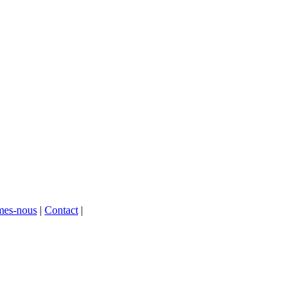
mes-nous
|
Contact
|