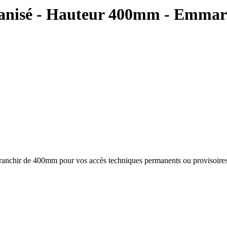
alvanisé - Hauteur 400mm - Emma
à franchir de 400mm pour vos accès techniques permanents ou provisoire