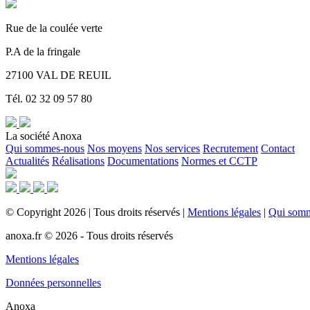
Rue de la coulée verte
P.A de la fringale
27100 VAL DE REUIL
Tél. 02 32 09 57 80
La société Anoxa
Qui sommes-nous
Nos moyens
Nos services
Recrutement
Contact
Actualités
Réalisations
Documentations
Normes et CCTP
©
Copyright
2026
|
Tous droits réservés
|
Mentions légales
|
Qui som
anoxa.fr © 2026 - Tous droits réservés
Mentions légales
Données personnelles
Anoxa