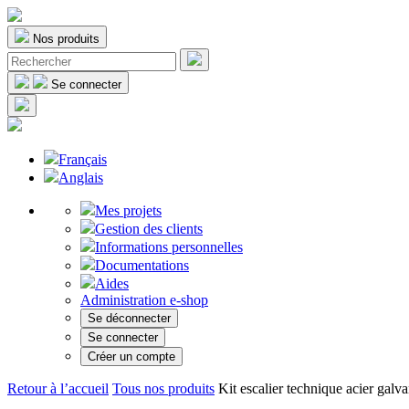
Nos produits
Se connecter
Français
Anglais
Mes projets
Gestion des clients
Informations personnelles
Documentations
Aides
Administration e-shop
Se déconnecter
Se connecter
Créer un compte
Retour à l’accueil
Tous nos produits
Kit escalier technique acier ga