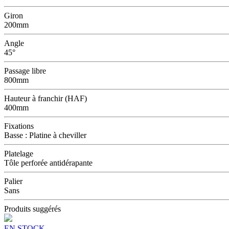
Giron
200mm
Angle
45°
Passage libre
800mm
Hauteur à franchir (HAF)
400mm
Fixations
Basse : Platine à cheviller
Platelage
Tôle perforée antidérapante
Palier
Sans
Produits suggérés
EN STOCK