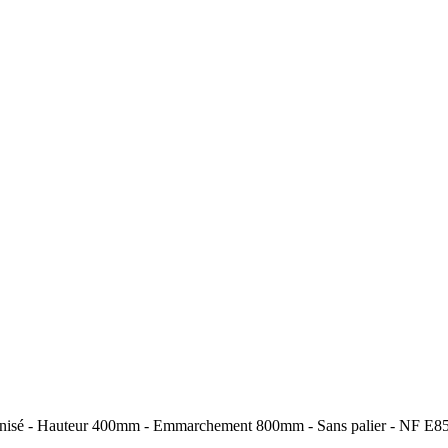
lvanisé - Hauteur 400mm - Emmarchement 800mm - Sans palier - NF E8