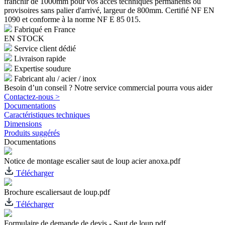
franchir de 1000mm pour vos accès techniques permanents ou
provisoires sans palier d'arrivé, largeur de 800mm. Certifié NF EN
1090 et conforme à la norme NF E 85 015.
Fabriqué en France
EN STOCK
Service client dédié
Livraison rapide
Expertise soudure
Fabricant alu / acier / inox
Besoin d’un conseil ? Notre service commercial pourra vous aider
Contactez-nous >
Documentations
Caractéristiques techniques
Dimensions
Produits suggérés
Documentations
Notice de montage escalier saut de loup acier anoxa.pdf
Télécharger
Brochure escaliersaut de loup.pdf
Télécharger
Formulaire de demande de devis - Saut de loup.pdf