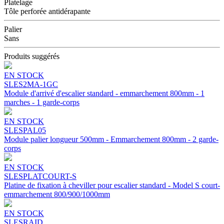
Platelage
Tôle perforée antidérapante
Palier
Sans
Produits suggérés
EN STOCK
SLES2MA-1GC
Module d'arrivé d'escalier standard - emmarchement 800mm - 1
marches - 1 garde-corps
EN STOCK
SLESPAL05
Module palier longueur 500mm - Emmarchement 800mm - 2 garde-
corps
EN STOCK
SLESPLATCOURT-S
Platine de fixation à cheviller pour escalier standard - Model S court-
emmarchement 800/900/1000mm
EN STOCK
SLESRAID