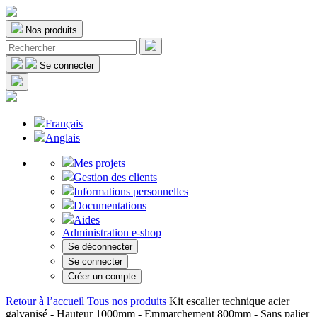
Nos produits
Se connecter
Français
Anglais
Mes projets
Gestion des clients
Informations personnelles
Documentations
Aides
Administration e-shop
Se déconnecter
Se connecter
Créer un compte
Retour à l’accueil
Tous nos produits
Kit escalier technique acier
galvanisé - Hauteur 1000mm - Emmarchement 800mm - Sans palier