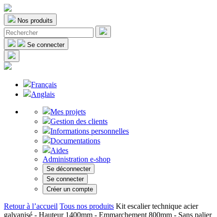
Nos produits
Se connecter
Français
Anglais
Mes projets
Gestion des clients
Informations personnelles
Documentations
Aides
Administration e-shop
Se déconnecter
Se connecter
Créer un compte
Retour à l’accueil
Tous nos produits
Kit escalier technique acier
galvanisé - Hauteur 1400mm - Emmarchement 800mm - Sans palier