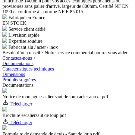
franchir de 1400mm pour vos accès techniques permanents ou
provisoires sans palier d'arrivé, largeur de 800mm. Certifié NF EN
1090 et conforme à la norme NF E 85 015.
Fabriqué en France
EN STOCK
Service client dédié
Livraison rapide
Expertise soudure
Fabricant alu / acier / inox
Besoin d’un conseil ? Notre service commercial pourra vous aider
Contactez-nous >
Documentations
Caractéristiques techniques
Dimensions
Produits suggérés
Documentations
Notice de montage escalier saut de loup acier anoxa.pdf
Télécharger
Brochure escaliersaut de loup.pdf
Télécharger
Formulaire de demande de devis - Saut de loup.pdf