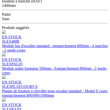
Hauteur à franchir (HAF)
1400mm
Palier
Sans
Produits suggérés
EN STOCK
SLES4MB
Module bas d'escalier standard - emmarchement 800mm - 4 marches
- 2 garde-corps
EN STOCK
SLESPAL05
Module palier longueur 500mm - Emmarchement 800mm - 2 garde-
corps
EN STOCK
SLESPLATCOURT-S
Platine de fixation à cheviller pour escalier standard - Model S court-
emmarchement 800/900/1000mm
EN STOCK
SLESRAID