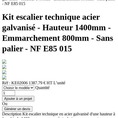
- NF E85 015
Kit escalier technique acier
galvanisé - Hauteur 1400mm -
Emmarchement 800mm - Sans
palier - NF E85 015
Réf : KE02006
1387.79 € HT
L’unité
Quantité
Ou
Description
Kit escalier technique en acier galvanisé d'une hauteur à