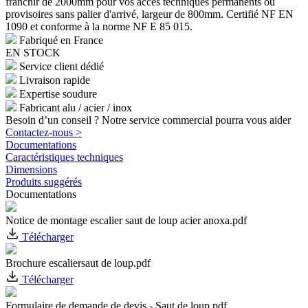
franchir de 2000mm pour vos accès techniques permanents ou
provisoires sans palier d'arrivé, largeur de 800mm. Certifié NF EN
1090 et conforme à la norme NF E 85 015.
Fabriqué en France
EN STOCK
Service client dédié
Livraison rapide
Expertise soudure
Fabricant alu / acier / inox
Besoin d’un conseil ? Notre service commercial pourra vous aider
Contactez-nous >
Documentations
Caractéristiques techniques
Dimensions
Produits suggérés
Documentations
Notice de montage escalier saut de loup acier anoxa.pdf
Télécharger
Brochure escaliersaut de loup.pdf
Télécharger
Formulaire de demande de devis - Saut de loup.pdf