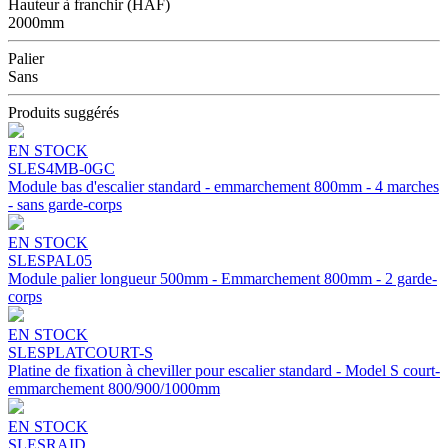
Hauteur à franchir (HAF)
2000mm
Palier
Sans
Produits suggérés
EN STOCK
SLES4MB-0GC
Module bas d'escalier standard - emmarchement 800mm - 4 marches
- sans garde-corps
EN STOCK
SLESPAL05
Module palier longueur 500mm - Emmarchement 800mm - 2 garde-
corps
EN STOCK
SLESPLATCOURT-S
Platine de fixation à cheviller pour escalier standard - Model S court-
emmarchement 800/900/1000mm
EN STOCK
SLESRAID