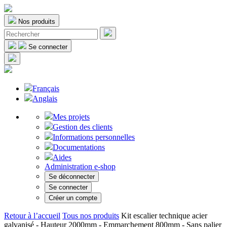
Nos produits
Se connecter
Français
Anglais
Mes projets
Gestion des clients
Informations personnelles
Documentations
Aides
Administration e-shop
Se déconnecter
Se connecter
Créer un compte
Retour à l’accueil
Tous nos produits
Kit escalier technique acier
galvanisé - Hauteur 2000mm - Emmarchement 800mm - Sans palier