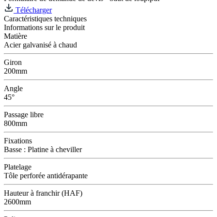
Télécharger
Caractéristiques techniques
Informations sur le produit
Matière
Acier galvanisé à chaud
Giron
200mm
Angle
45°
Passage libre
800mm
Fixations
Basse : Platine à cheviller
Platelage
Tôle perforée antidérapante
Hauteur à franchir (HAF)
2600mm