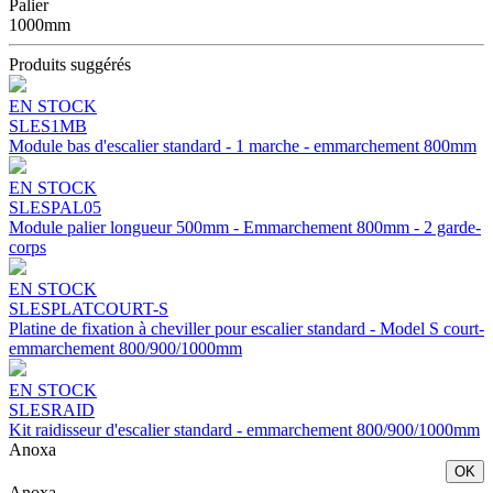
Palier
1000mm
Produits suggérés
EN STOCK
SLES1MB
Module bas d'escalier standard - 1 marche - emmarchement 800mm
EN STOCK
SLESPAL05
Module palier longueur 500mm - Emmarchement 800mm - 2 garde-
corps
EN STOCK
SLESPLATCOURT-S
Platine de fixation à cheviller pour escalier standard - Model S court-
emmarchement 800/900/1000mm
EN STOCK
SLESRAID
Kit raidisseur d'escalier standard - emmarchement 800/900/1000mm
Anoxa
OK
Anoxa