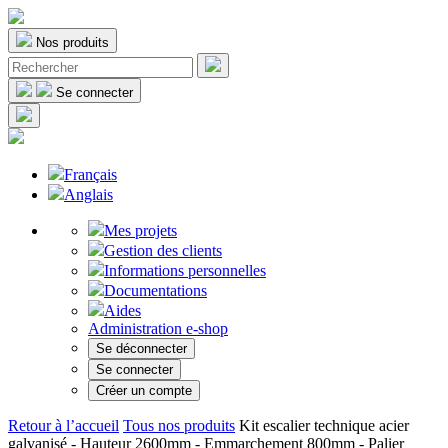
Nos produits
Se connecter
Français
Anglais
Mes projets
Gestion des clients
Informations personnelles
Documentations
Aides
Administration e-shop
Se déconnecter
Se connecter
Créer un compte
Retour à l’accueil
Tous nos produits
Kit escalier technique acier
galvanisé - Hauteur 2600mm - Emmarchement 800mm - Palier