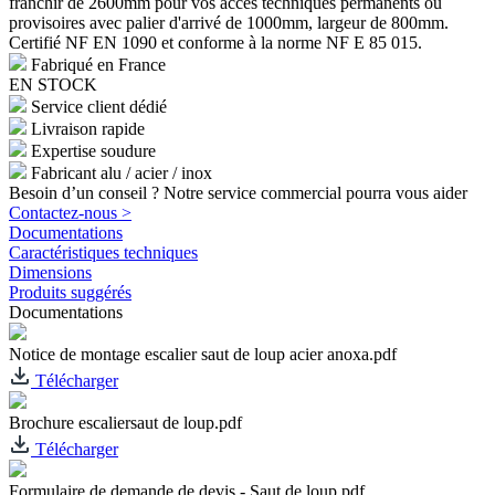
franchir de 2600mm pour vos accès techniques permanents ou
provisoires avec palier d'arrivé de 1000mm, largeur de 800mm.
Certifié NF EN 1090 et conforme à la norme NF E 85 015.
Fabriqué en France
EN STOCK
Service client dédié
Livraison rapide
Expertise soudure
Fabricant alu / acier / inox
Besoin d’un conseil ? Notre service commercial pourra vous aider
Contactez-nous >
Documentations
Caractéristiques techniques
Dimensions
Produits suggérés
Documentations
Notice de montage escalier saut de loup acier anoxa.pdf
Télécharger
Brochure escaliersaut de loup.pdf
Télécharger
Formulaire de demande de devis - Saut de loup.pdf