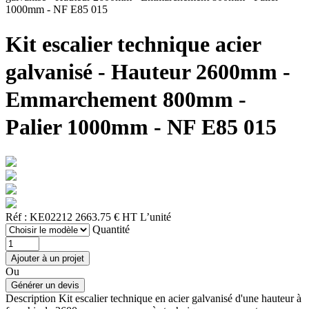
1000mm - NF E85 015
Kit escalier technique acier
galvanisé - Hauteur 2600mm -
Emmarchement 800mm -
Palier 1000mm - NF E85 015
Réf : KE02212
2663.75 € HT
L’unité
Quantité
Ou
Description
Kit escalier technique en acier galvanisé d'une hauteur à