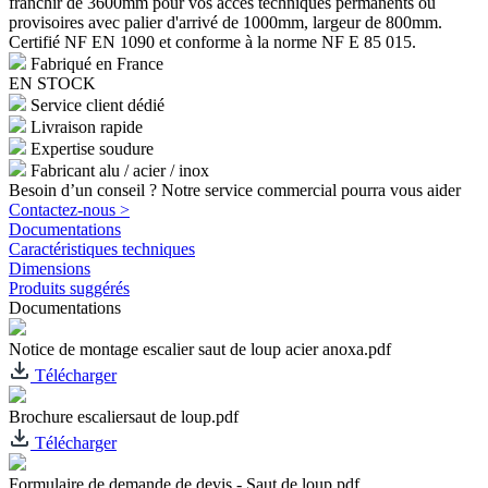
franchir de 3600mm pour vos accès techniques permanents ou
provisoires avec palier d'arrivé de 1000mm, largeur de 800mm.
Certifié NF EN 1090 et conforme à la norme NF E 85 015.
Fabriqué en France
EN STOCK
Service client dédié
Livraison rapide
Expertise soudure
Fabricant alu / acier / inox
Besoin d’un conseil ? Notre service commercial pourra vous aider
Contactez-nous >
Documentations
Caractéristiques techniques
Dimensions
Produits suggérés
Documentations
Notice de montage escalier saut de loup acier anoxa.pdf
Télécharger
Brochure escaliersaut de loup.pdf
Télécharger
Formulaire de demande de devis - Saut de loup.pdf