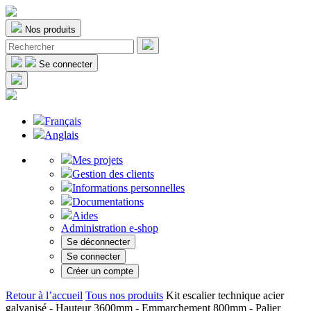
Nos produits
Se connecter
Français
Anglais
Mes projets
Gestion des clients
Informations personnelles
Documentations
Aides
Administration e-shop
Se déconnecter
Se connecter
Créer un compte
Retour à l’accueil
Tous nos produits
Kit escalier technique acier
galvanisé - Hauteur 3600mm - Emmarchement 800mm - Palier