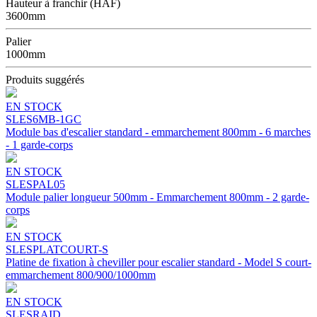
Hauteur à franchir (HAF)
3600mm
Palier
1000mm
Produits suggérés
EN STOCK
SLES6MB-1GC
Module bas d'escalier standard - emmarchement 800mm - 6 marches
- 1 garde-corps
EN STOCK
SLESPAL05
Module palier longueur 500mm - Emmarchement 800mm - 2 garde-
corps
EN STOCK
SLESPLATCOURT-S
Platine de fixation à cheviller pour escalier standard - Model S court-
emmarchement 800/900/1000mm
EN STOCK
SLESRAID