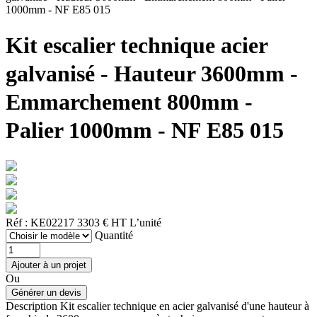
1000mm - NF E85 015
Kit escalier technique acier
galvanisé - Hauteur 3600mm -
Emmarchement 800mm -
Palier 1000mm - NF E85 015
Réf : KE02217
3303 € HT
L’unité
Quantité
Ou
Description
Kit escalier technique en acier galvanisé d'une hauteur à