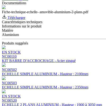
Documentations
Fiche-technique-echelle- amovible-aluminium-2-plans.pdf
Télécharger
Caractéristiques techniques
Informations sur le produit
Matière
Aluminium
Produits suggérés
EN STOCK
NC00110
KIT BARRE D'ACCROCHAGE - Acier zingué
NC00502
ECHELLE SIMPLE ALUMINIUM - Hauteur : 2100mm
NC00503
ECHELLE SIMPLE ALUMINIUM - Hauteur : 2350mm
EN STOCK
NC00520
ECHELLE 2 PLANS ALUMINIUM - Hauteur : 1900 à 3050 mm