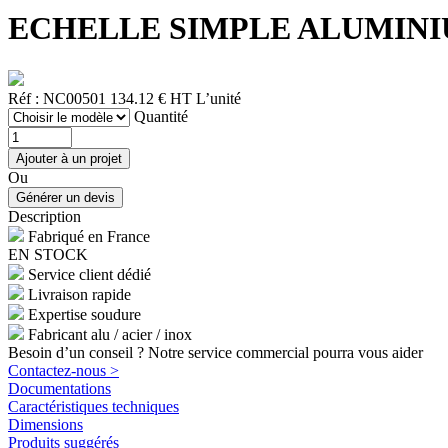
ECHELLE SIMPLE ALUMINIUM
Réf : NC00501
134.12 € HT
L’unité
Quantité
Ou
Description
Fabriqué en France
EN STOCK
Service client dédié
Livraison rapide
Expertise soudure
Fabricant alu / acier / inox
Besoin d’un conseil ? Notre service commercial pourra vous aider
Contactez-nous >
Documentations
Caractéristiques techniques
Dimensions
Produits suggérés