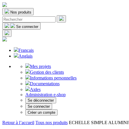
Nos produits
Se connecter
Français
Anglais
Mes projets
Gestion des clients
Informations personnelles
Documentations
Aides
Administration e-shop
Se déconnecter
Se connecter
Créer un compte
Retour à l’accueil
Tous nos produits
ECHELLE SIMPLE ALUMINIUM