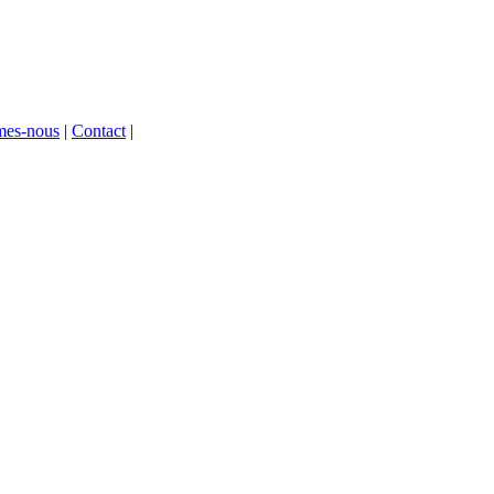
mes-nous
|
Contact
|