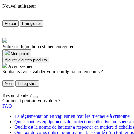
Nouvel utilisateur
Retour
Enregistrer
Votre configuration est bien enregitrée
Mon projet
Ajouter d’autres produits
Avertissement
Souhaitez-vous valider votre configuration en cours ?
Non
Enregistrer
Besoin d’aide ?
Comment peut-on vous aider ?
FAQ
La réglementation en vigueur en matière d’échelle à crinoline
Quels sont les équipements de protection collective indispensa
Quelle est la norme de hauteur à respecter en matière d’échelle 
Quel garde-corps utiliser pour assurer la sécurité d’un toit-terras