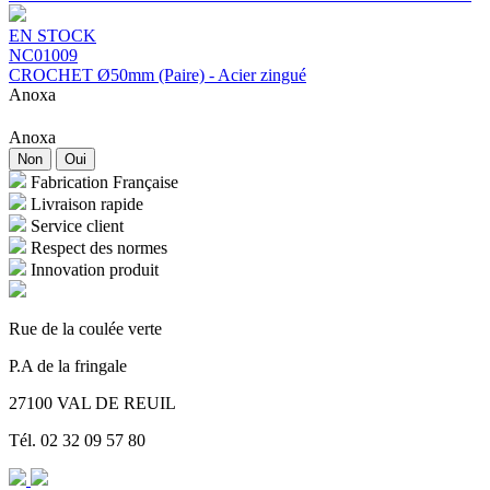
EN STOCK
NC01009
CROCHET Ø50mm (Paire) - Acier zingué
Anoxa
Anoxa
Non
Oui
Fabrication Française
Livraison rapide
Service client
Respect des normes
Innovation produit
Rue de la coulée verte
P.A de la fringale
27100 VAL DE REUIL
Tél. 02 32 09 57 80