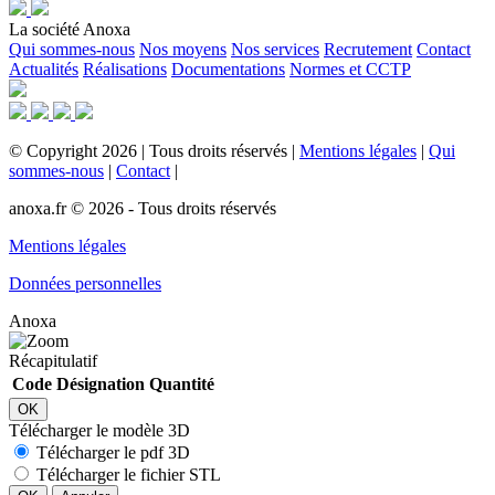
La société Anoxa
Qui sommes-nous
Nos moyens
Nos services
Recrutement
Contact
Actualités
Réalisations
Documentations
Normes et CCTP
©
Copyright
2026
|
Tous droits réservés
|
Mentions légales
|
Qui
sommes-nous
|
Contact
|
anoxa.fr © 2026 - Tous droits réservés
Mentions légales
Données personnelles
Anoxa
Récapitulatif
Code
Désignation
Quantité
OK
Télécharger le modèle 3D
Télécharger le pdf 3D
Télécharger le fichier STL