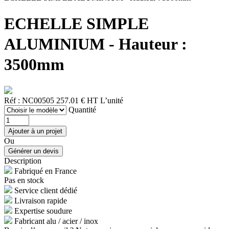
ECHELLE SIMPLE
ALUMINIUM - Hauteur :
3500mm
Réf : NC00505
257.01 € HT
L’unité
Quantité
Ou
Description
Fabriqué en France
Pas en stock
Service client dédié
Livraison rapide
Expertise soudure
Fabricant alu / acier / inox