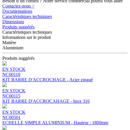
Besoin d’un conseil ? Notre service commercial pourra vous aider
Contactez-nous >
Documentations
Caractéristiques techniques
Dimensions
Produits suggérés
Caractéristiques techniques
Informations sur le produit
Matière
Aluminium
Produits suggérés
EN STOCK
NC00110
KIT BARRE D'ACCROCHAGE - Acier zingué
EN STOCK
NC00115
KIT BARRE D'ACCROCAHAGE - Inox 316
EN STOCK
NC00501
ECHELLE SIMPLE ALUMINIUM - Hauteur : 1800mm