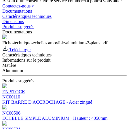
Besoin d’un conseil ? Notre service commercial pourra vous aider
Contactez-nous >
Documentations
Caractéristiques techniques
Dimensions
Produits suggérés
Documentations
Fiche-technique-echelle- amovible-aluminium-2-plans.pdf
Télécharger
Caractéristiques techniques
Informations sur le produit
Matière
Aluminium
Produits suggérés
EN STOCK
NC00110
KIT BARRE D'ACCROCHAGE - Acier zingué
NC00506
ECHELLE SIMPLE ALUMINIUM - Hauteur : 4050mm