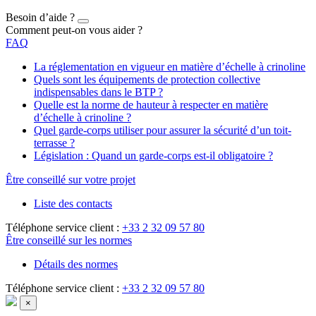
Besoin d’aide ?
Comment peut-on vous aider ?
FAQ
La réglementation en vigueur en matière d’échelle à crinoline
Quels sont les équipements de protection collective
indispensables dans le BTP ?
Quelle est la norme de hauteur à respecter en matière
d’échelle à crinoline ?
Quel garde-corps utiliser pour assurer la sécurité d’un toit-
terrasse ?
Législation : Quand un garde-corps est-il obligatoire ?
Être conseillé sur votre projet
Liste des contacts
Téléphone service client :
+33 2 32 09 57 80
Être conseillé sur les normes
Détails des normes
Téléphone service client :
+33 2 32 09 57 80
×