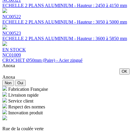
NC00521
ECHELLE 2 PLANS ALUMINIUM - Hauteur : 2450 à 4150 mm
NC00522
ECHELLE 2 PLANS ALUMINIUM - Hauteur : 3050 à 5000 mm
NC00523
ECHELLE 2 PLANS ALUMINIUM - Hauteur : 3600 à 5850 mm
EN STOCK
NC01009
CROCHET Ø50mm (Paire) - Acier zingué
Anoxa
OK
Anoxa
Non
Oui
Fabrication Française
Livraison rapide
Service client
Respect des normes
Innovation produit
Rue de la coulée verte