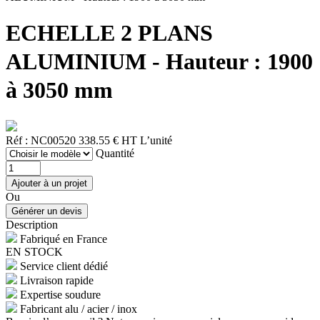
ECHELLE 2 PLANS
ALUMINIUM - Hauteur : 1900
à 3050 mm
Réf : NC00520
338.55 € HT
L’unité
Quantité
Ou
Description
Fabriqué en France
EN STOCK
Service client dédié
Livraison rapide
Expertise soudure
Fabricant alu / acier / inox