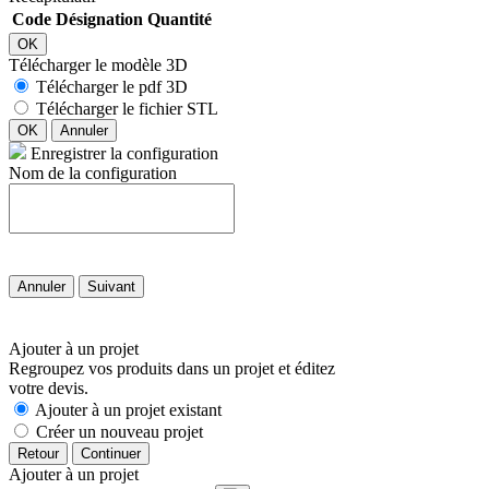
Code
Désignation
Quantité
OK
Télécharger le modèle 3D
Télécharger le pdf 3D
Télécharger le fichier STL
OK
Annuler
Enregistrer la configuration
Nom de la configuration
Annuler
Suivant
Ajouter à un projet
Regroupez vos produits dans un projet et éditez
votre devis.
Ajouter à un projet existant
Créer un nouveau projet
Retour
Continuer
Ajouter à un projet