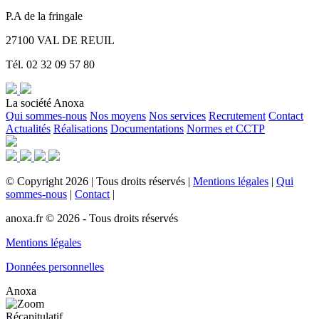
P.A de la fringale
27100 VAL DE REUIL
Tél. 02 32 09 57 80
La société Anoxa
Qui sommes-nous
Nos moyens
Nos services
Recrutement
Contact
Actualités
Réalisations
Documentations
Normes et CCTP
©
Copyright
2026
|
Tous droits réservés
|
Mentions légales
|
Qui
sommes-nous
|
Contact
|
anoxa.fr © 2026 - Tous droits réservés
Mentions légales
Données personnelles
Anoxa
Récapitulatif