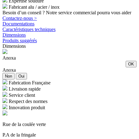
Expertise soudure
Fabricant alu / acier / inox
Besoin d’un conseil ? Notre service commercial pourra vous aider
Contactez-nous >
Documentations
Caractéristiques techniques
Dimensions
Produits suggérés
Dimensions
Anoxa
OK
Anoxa
Non
Oui
Fabrication Française
Livraison rapide
Service client
Respect des normes
Innovation produit
Rue de la coulée verte
P.A de la fringale