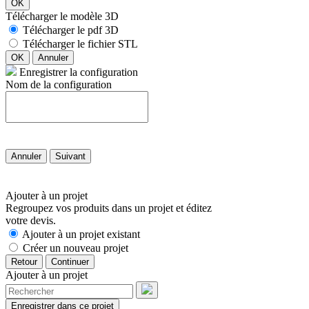
OK
Télécharger le modèle 3D
Télécharger le pdf 3D
Télécharger le fichier STL
OK
Annuler
Enregistrer la configuration
Nom de la configuration
Annuler
Suivant
Ajouter à un projet
Regroupez vos produits dans un projet et éditez
votre devis.
Ajouter à un projet existant
Créer un nouveau projet
Retour
Continuer
Ajouter à un projet
Enregistrer dans ce projet