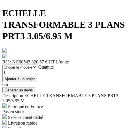
ECHELLE
TRANSFORMABLE 3 PLANS
PRT3 3.05/6.95 M
Réf : NC00543
820.67 € HT
L’unité
Quantité
Ou
Description
ECHELLE TRANSFORMABLE 3 PLANS PRT3
3.05/6.95 M
Fabriqué en France
Pas en stock
Service client dédié
Livraison rapide