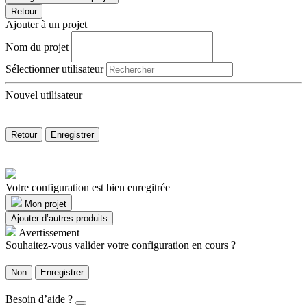
Retour
Ajouter à un projet
Nom du projet
Sélectionner utilisateur
Nouvel utilisateur
Retour
Enregistrer
Votre configuration est bien enregitrée
Mon projet
Ajouter d’autres produits
Avertissement
Souhaitez-vous valider votre configuration en cours ?
Non
Enregistrer
Besoin d’aide ?