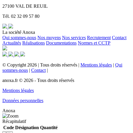
27100 VAL DE REUIL
Tél. 02 32 09 57 80
La société Anoxa
Qui sommes-nous
Nos moyens
Nos services
Recrutement
Contact
Actualités
Réalisations
Documentations
Normes et CCTP
©
Copyright
2026
|
Tous droits réservés
|
Mentions légales
|
Qui
sommes-nous
|
Contact
|
anoxa.fr © 2026 - Tous droits réservés
Mentions légales
Données personnelles
Anoxa
Récapitulatif
Code
Désignation
Quantité