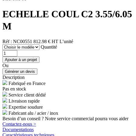
ECHELLE COUL C2 3.55/6.05
M
Réf : NC00551
812.98 € HT
L’unité
Quantité
Ou
Description
Fabriqué en France
Pas en stock
Service client dédié
Livraison rapide
Expertise soudure
Fabricant alu / acier / inox
Besoin d’un conseil ? Notre service commercial pourra vous aider
Contactez-nous >
Documentations
Caractéristiques techniques