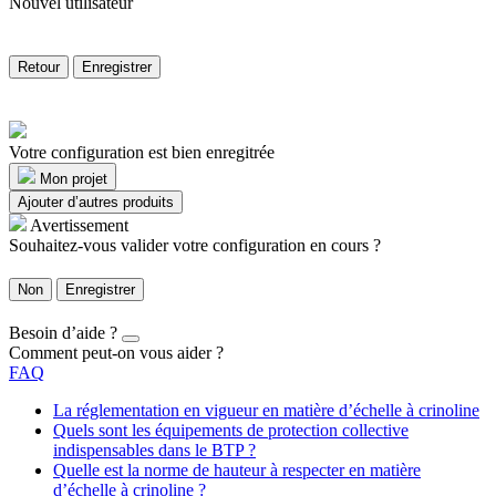
Nouvel utilisateur
Retour
Enregistrer
Votre configuration est bien enregitrée
Mon projet
Ajouter d’autres produits
Avertissement
Souhaitez-vous valider votre configuration en cours ?
Non
Enregistrer
Besoin d’aide ?
Comment peut-on vous aider ?
FAQ
La réglementation en vigueur en matière d’échelle à crinoline
Quels sont les équipements de protection collective
indispensables dans le BTP ?
Quelle est la norme de hauteur à respecter en matière
d’échelle à crinoline ?