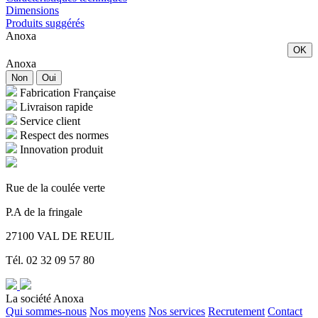
Dimensions
Produits suggérés
Anoxa
OK
Anoxa
Non
Oui
Fabrication Française
Livraison rapide
Service client
Respect des normes
Innovation produit
Rue de la coulée verte
P.A de la fringale
27100 VAL DE REUIL
Tél. 02 32 09 57 80
La société Anoxa
Qui sommes-nous
Nos moyens
Nos services
Recrutement
Contact