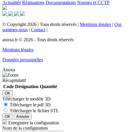
Actualités
Réalisations
Documentations
Normes et CCTP
©
Copyright
2026
|
Tous droits réservés
|
Mentions légales
|
Qui
sommes-nous
|
Contact
|
anoxa.fr © 2026 - Tous droits réservés
Mentions légales
Données personnelles
Anoxa
Récapitulatif
Code
Désignation
Quantité
OK
Télécharger le modèle 3D
Télécharger le pdf 3D
Télécharger le fichier STL
OK
Annuler
Enregistrer la configuration
Nom de la configuration