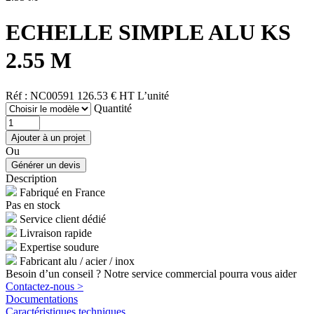
ECHELLE SIMPLE ALU KS
2.55 M
Réf : NC00591
126.53 € HT
L’unité
Quantité
Ou
Description
Fabriqué en France
Pas en stock
Service client dédié
Livraison rapide
Expertise soudure
Fabricant alu / acier / inox
Besoin d’un conseil ? Notre service commercial pourra vous aider
Contactez-nous >
Documentations
Caractéristiques techniques