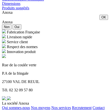
Dimensions
Produits suggérés
Anoxa
OK
Anoxa
Non
Oui
Fabrication Française
Livraison rapide
Service client
Respect des normes
Innovation produit
Rue de la coulée verte
P.A de la fringale
27100 VAL DE REUIL
Tél. 02 32 09 57 80
La société Anoxa
Qui sommes-nous
Nos moyens
Nos services
Recrutement
Contact