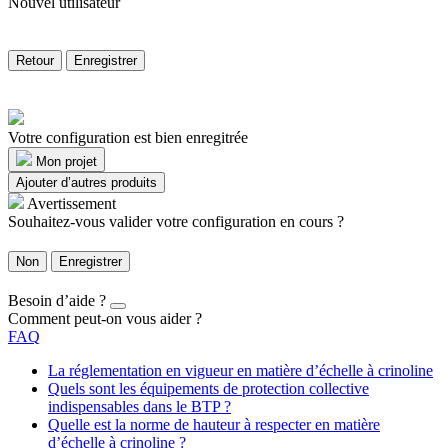
Nouvel utilisateur
Retour
Enregistrer
Votre configuration est bien enregitrée
Mon projet
Ajouter d’autres produits
Avertissement
Souhaitez-vous valider votre configuration en cours ?
Non
Enregistrer
Besoin d’aide ?
Comment peut-on vous aider ?
FAQ
La réglementation en vigueur en matière d’échelle à crinoline
Quels sont les équipements de protection collective
indispensables dans le BTP ?
Quelle est la norme de hauteur à respecter en matière
d’échelle à crinoline ?