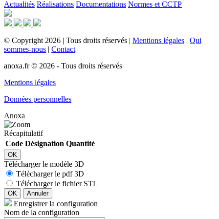
Actualités
Réalisations
Documentations
Normes et CCTP
©
Copyright
2026
|
Tous droits réservés
|
Mentions légales
|
Qui
sommes-nous
|
Contact
|
anoxa.fr © 2026 - Tous droits réservés
Mentions légales
Données personnelles
Anoxa
Récapitulatif
Code
Désignation
Quantité
OK
Télécharger le modèle 3D
Télécharger le pdf 3D
Télécharger le fichier STL
OK
Annuler
Enregistrer la configuration
Nom de la configuration