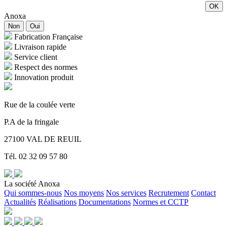
OK
Anoxa
Non
Oui
Fabrication Française
Livraison rapide
Service client
Respect des normes
Innovation produit
Rue de la coulée verte
P.A de la fringale
27100 VAL DE REUIL
Tél. 02 32 09 57 80
La société Anoxa
Qui sommes-nous
Nos moyens
Nos services
Recrutement
Contact
Actualités
Réalisations
Documentations
Normes et CCTP