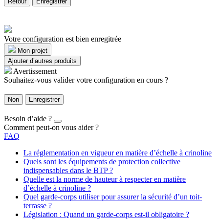
Retour
Enregistrer
Votre configuration est bien enregitrée
Mon projet
Ajouter d’autres produits
Avertissement
Souhaitez-vous valider votre configuration en cours ?
Non
Enregistrer
Besoin d’aide ?
Comment peut-on vous aider ?
FAQ
La réglementation en vigueur en matière d’échelle à crinoline
Quels sont les équipements de protection collective
indispensables dans le BTP ?
Quelle est la norme de hauteur à respecter en matière
d’échelle à crinoline ?
Quel garde-corps utiliser pour assurer la sécurité d’un toit-
terrasse ?
Législation : Quand un garde-corps est-il obligatoire ?