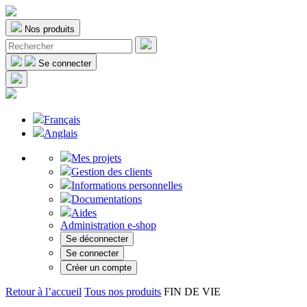
Nos produits
Se connecter
Français
Anglais
Mes projets
Gestion des clients
Informations personnelles
Documentations
Aides
Administration e-shop
Se déconnecter
Se connecter
Créer un compte
Retour à l’accueil
Tous nos produits
FIN DE VIE