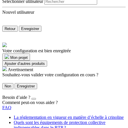
Sélectionner utilisateur
Nouvel utilisateur
Retour
Enregistrer
Votre configuration est bien enregitrée
Mon projet
Ajouter d’autres produits
Avertissement
Souhaitez-vous valider votre configuration en cours ?
Non
Enregistrer
Besoin d’aide ?
Comment peut-on vous aider ?
FAQ
La réglementation en vigueur en matière d’échelle à crinoline
Quels sont les équipements de protection collective
indispensables dans le BTP ?