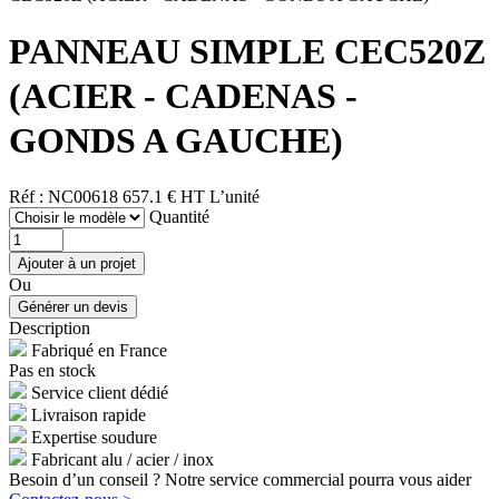
PANNEAU SIMPLE CEC520Z
(ACIER - CADENAS -
GONDS A GAUCHE)
Réf : NC00618
657.1 € HT
L’unité
Quantité
Ou
Description
Fabriqué en France
Pas en stock
Service client dédié
Livraison rapide
Expertise soudure
Fabricant alu / acier / inox
Besoin d’un conseil ? Notre service commercial pourra vous aider