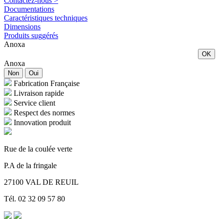
Contactez-nous >
Documentations
Caractéristiques techniques
Dimensions
Produits suggérés
Anoxa
OK
Anoxa
Non
Oui
Fabrication Française
Livraison rapide
Service client
Respect des normes
Innovation produit
Rue de la coulée verte
P.A de la fringale
27100 VAL DE REUIL
Tél. 02 32 09 57 80