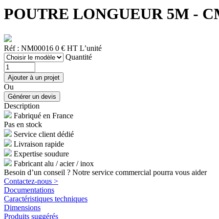
POUTRE LONGUEUR 5M - CM
Réf : NM00016
0 € HT
L’unité
Quantité
Ou
Description
Fabriqué en France
Pas en stock
Service client dédié
Livraison rapide
Expertise soudure
Fabricant alu / acier / inox
Besoin d’un conseil ? Notre service commercial pourra vous aider
Contactez-nous >
Documentations
Caractéristiques techniques
Dimensions
Produits suggérés