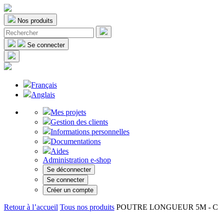
Nos produits
Se connecter
Français
Anglais
Mes projets
Gestion des clients
Informations personnelles
Documentations
Aides
Administration e-shop
Se déconnecter
Se connecter
Créer un compte
Retour à l’accueil
Tous nos produits
POUTRE LONGUEUR 5M - C