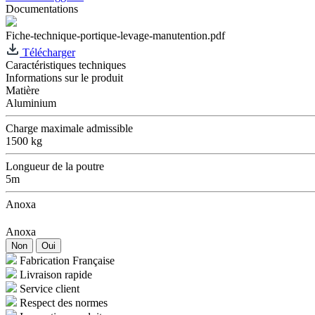
Documentations
Fiche-technique-portique-levage-manutention.pdf
Télécharger
Caractéristiques techniques
Informations sur le produit
Matière
Aluminium
Charge maximale admissible
1500 kg
Longueur de la poutre
5m
Anoxa
Anoxa
Non
Oui
Fabrication Française
Livraison rapide
Service client
Respect des normes