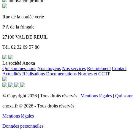
Innovation produit
Rue de la coulée verte
P.A de la fringale
27100 VAL DE REUIL
Tél. 02 32 09 57 80
La société Anoxa
Qui sommes-nous
Nos moyens
Nos services
Recrutement
Contact
Actualités
Réalisations
Documentations
Normes et CCTP
©
Copyright
2026
|
Tous droits réservés
|
Mentions légales
|
Qui som
anoxa.fr © 2026 - Tous droits réservés
Mentions légales
Données personnelles