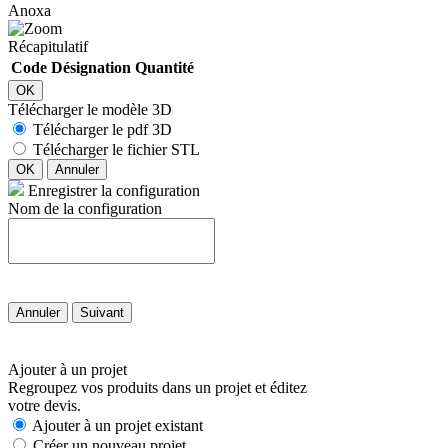
Anoxa
Récapitulatif
Code
Désignation
Quantité
OK
Télécharger le modèle 3D
Télécharger le pdf 3D
Télécharger le fichier STL
OK
Annuler
Enregistrer la configuration
Nom de la configuration
Annuler
Suivant
Ajouter à un projet
Regroupez vos produits dans un projet et éditez
votre devis.
Ajouter à un projet existant
Créer un nouveau projet