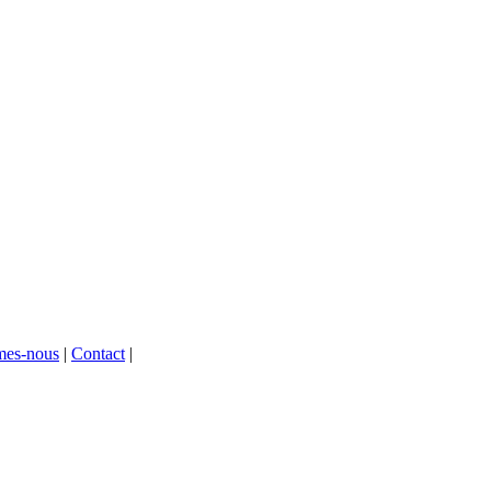
mes-nous
|
Contact
|