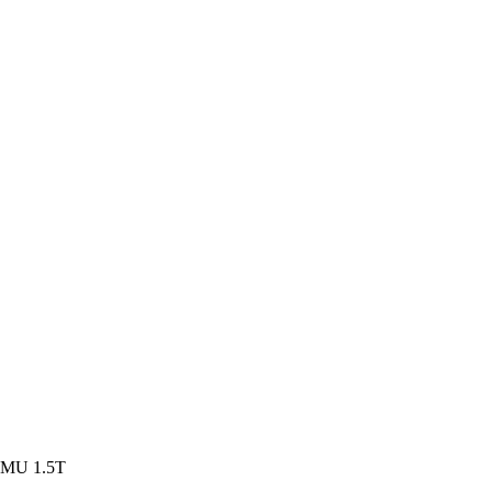
MU 1.5T