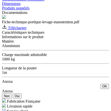
Dimensions
Produits suggérés
Documentations
Fiche-technique-portique-levage-manutention.pdf
Télécharger
Caractéristiques techniques
Informations sur le produit
Matière
Aluminium
Charge maximale admissible
1000 kg
Longueur de la poutre
1m
Anoxa
OK
Anoxa
Non
Oui
Fabrication Française
Livraison rapide