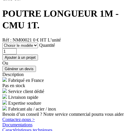
POUTRE LONGUEUR 1M -
CMU 1T.
Réf : NM00021
0 € HT
L’unité
Quantité
Ou
Description
Fabriqué en France
Pas en stock
Service client dédié
Livraison rapide
Expertise soudure
Fabricant alu / acier / inox
Besoin d’un conseil ? Notre service commercial pourra vous aider
Contactez-nous >
Documentations
Caractéristiques techniques