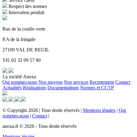
Service client
Respect des normes
Innovation produit
Rue de la coulée verte
P.A de la fringale
27100 VAL DE REUIL
Tél. 02 32 09 57 80
La société Anoxa
Qui sommes-nous
Nos moyens
Nos services
Recrutement
Contact
Actualités
Réalisations
Documentations
Normes et CCTP
©
Copyright
2026
|
Tous droits réservés
|
Mentions légales
|
Qui
sommes-nous
|
Contact
|
anoxa.fr © 2026 - Tous droits réservés
Mentions légales