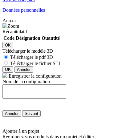
Données personnelles
Anoxa
Récapitulatif
Code
Désignation
Quantité
OK
Télécharger le modèle 3D
Télécharger le pdf 3D
Télécharger le fichier STL
OK
Annuler
Enregistrer la configuration
Nom de la configuration
Annuler
Suivant
Ajouter à un projet
Regroupez vos produits dans un projet et éditez