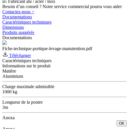
Fabricant alu / acier / inox
Besoin d’un conseil ? Notre service commercial pourra vous aider
Contactez-nous >
Documentations
Caractéristiques techniques
Dimensions
Produits suggérés
Documentations
Fiche-technique-portique-levage-manutention.pdf
Télécharger
Caractéristiques techniques
Informations sur le produit
Matière
Aluminium
Charge maximale admissible
1000 kg
Longueur de la poutre
3m
Anoxa
OK
Anoxa