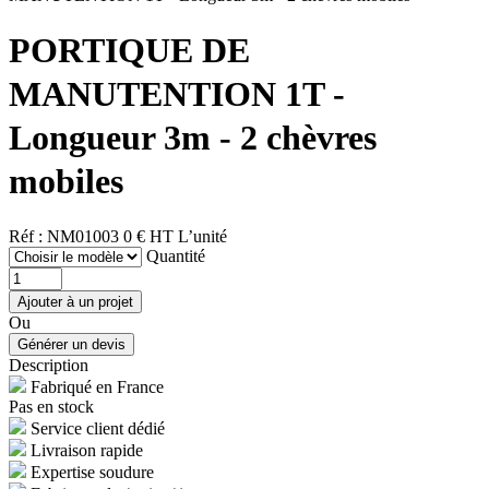
PORTIQUE DE
MANUTENTION 1T -
Longueur 3m - 2 chèvres
mobiles
Réf : NM01003
0 € HT
L’unité
Quantité
Ou
Description
Fabriqué en France
Pas en stock
Service client dédié
Livraison rapide
Expertise soudure