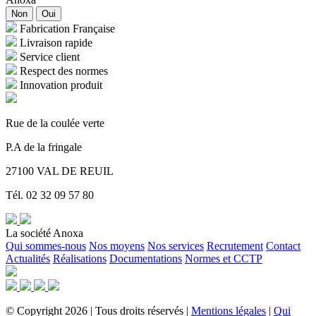
Non
Oui
Fabrication Française
Livraison rapide
Service client
Respect des normes
Innovation produit
Rue de la coulée verte
P.A de la fringale
27100 VAL DE REUIL
Tél. 02 32 09 57 80
La société Anoxa
Qui sommes-nous
Nos moyens
Nos services
Recrutement
Contact
Actualités
Réalisations
Documentations
Normes et CCTP
©
Copyright
2026
|
Tous droits réservés
|
Mentions légales
|
Qui