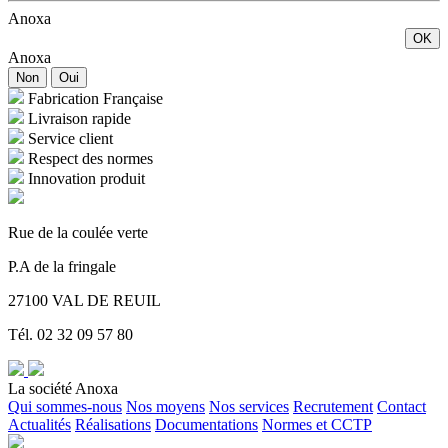
Anoxa
OK
Anoxa
Non
Oui
Fabrication Française
Livraison rapide
Service client
Respect des normes
Innovation produit
Rue de la coulée verte
P.A de la fringale
27100 VAL DE REUIL
Tél. 02 32 09 57 80
La société Anoxa
Qui sommes-nous
Nos moyens
Nos services
Recrutement
Contact
Actualités
Réalisations
Documentations
Normes et CCTP