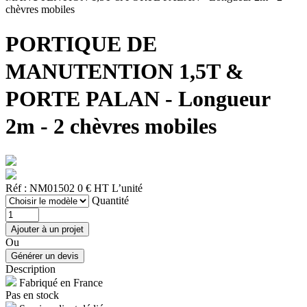
chèvres mobiles
PORTIQUE DE
MANUTENTION 1,5T &
PORTE PALAN - Longueur
2m - 2 chèvres mobiles
Réf : NM01502
0 € HT
L’unité
Quantité
Ou
Description
Fabriqué en France
Pas en stock