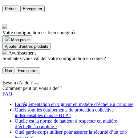
Retour
Enregistrer
Votre configuration est bien enregitrée
Mon projet
Ajouter d’autres produits
Avertissement
Souhaitez-vous valider votre configuration en cours ?
Non
Enregistrer
Besoin d’aide ?
Comment peut-on vous aider ?
FAQ
La réglementation en vigueur en matière d’échelle à crinoline
Quels sont les équipements de protection collective
indispensables dans le BTP ?
Quelle est la norme de hauteur à respecter en matière
d’échelle à crinoline ?
Quel garde-corps utiliser pour assurer la sécurité d’un toit-
terrasse ?