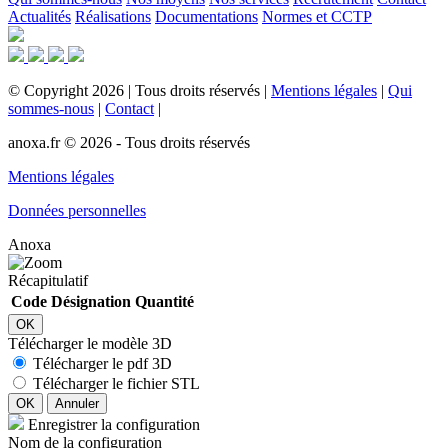
Actualités
Réalisations
Documentations
Normes et CCTP
©
Copyright
2026
|
Tous droits réservés
|
Mentions légales
|
Qui
sommes-nous
|
Contact
|
anoxa.fr © 2026 - Tous droits réservés
Mentions légales
Données personnelles
Anoxa
Récapitulatif
Code
Désignation
Quantité
OK
Télécharger le modèle 3D
Télécharger le pdf 3D
Télécharger le fichier STL
OK
Annuler
Enregistrer la configuration
Nom de la configuration