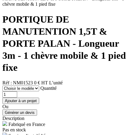
chèvre mobile & 1 pied fixe
PORTIQUE DE
MANUTENTION 1,5T &
PORTE PALAN - Longueur
3m - 1 chèvre mobile & 1 pied
fixe
Réf : NM01523
0 € HT
L’unité
Quantité
Ou
Description
Fabriqué en France
Pas en stock