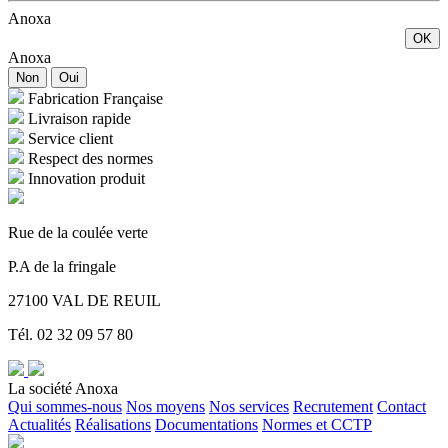
Anoxa
OK
Anoxa
Non
Oui
Fabrication Française
Livraison rapide
Service client
Respect des normes
Innovation produit
Rue de la coulée verte
P.A de la fringale
27100 VAL DE REUIL
Tél. 02 32 09 57 80
La société Anoxa
Qui sommes-nous
Nos moyens
Nos services
Recrutement
Contact
Actualités
Réalisations
Documentations
Normes et CCTP