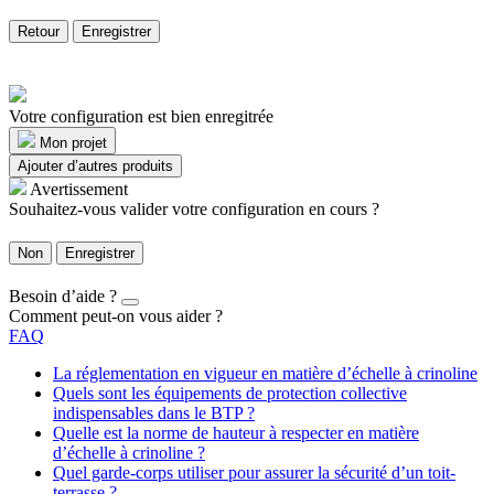
Retour
Enregistrer
Votre configuration est bien enregitrée
Mon projet
Ajouter d’autres produits
Avertissement
Souhaitez-vous valider votre configuration en cours ?
Non
Enregistrer
Besoin d’aide ?
Comment peut-on vous aider ?
FAQ
La réglementation en vigueur en matière d’échelle à crinoline
Quels sont les équipements de protection collective
indispensables dans le BTP ?
Quelle est la norme de hauteur à respecter en matière
d’échelle à crinoline ?
Quel garde-corps utiliser pour assurer la sécurité d’un toit-
terrasse ?