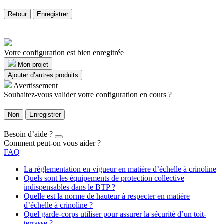
Retour
Enregistrer
Votre configuration est bien enregitrée
Mon projet
Ajouter d’autres produits
Avertissement
Souhaitez-vous valider votre configuration en cours ?
Non
Enregistrer
Besoin d’aide ?
Comment peut-on vous aider ?
FAQ
La réglementation en vigueur en matière d’échelle à crinoline
Quels sont les équipements de protection collective
indispensables dans le BTP ?
Quelle est la norme de hauteur à respecter en matière
d’échelle à crinoline ?
Quel garde-corps utiliser pour assurer la sécurité d’un toit-
terrasse ?