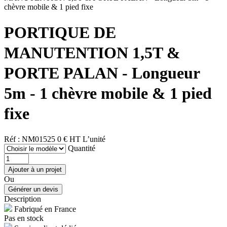
chèvre mobile & 1 pied fixe
PORTIQUE DE
MANUTENTION 1,5T &
PORTE PALAN - Longueur
5m - 1 chèvre mobile & 1 pied
fixe
Réf : NM01525
0 € HT
L’unité
Quantité
Ou
Description
Fabriqué en France
Pas en stock