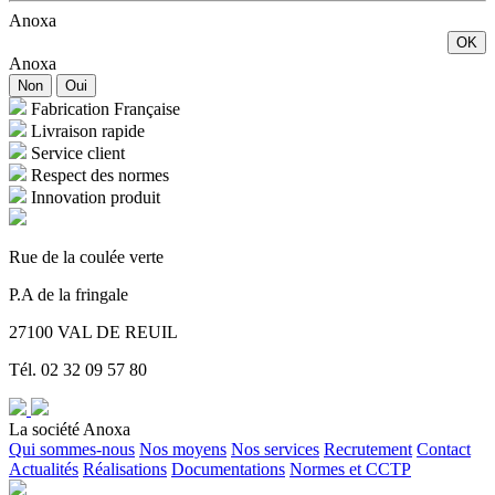
Anoxa
OK
Anoxa
Non
Oui
Fabrication Française
Livraison rapide
Service client
Respect des normes
Innovation produit
Rue de la coulée verte
P.A de la fringale
27100 VAL DE REUIL
Tél. 02 32 09 57 80
La société Anoxa
Qui sommes-nous
Nos moyens
Nos services
Recrutement
Contact
Actualités
Réalisations
Documentations
Normes et CCTP