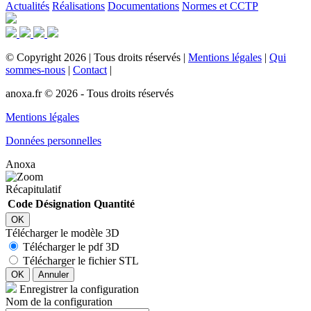
Actualités
Réalisations
Documentations
Normes et CCTP
©
Copyright
2026
|
Tous droits réservés
|
Mentions légales
|
Qui
sommes-nous
|
Contact
|
anoxa.fr © 2026 - Tous droits réservés
Mentions légales
Données personnelles
Anoxa
Récapitulatif
Code
Désignation
Quantité
OK
Télécharger le modèle 3D
Télécharger le pdf 3D
Télécharger le fichier STL
OK
Annuler
Enregistrer la configuration
Nom de la configuration