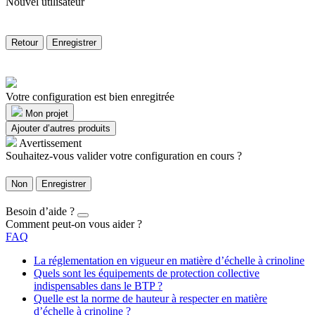
Nouvel utilisateur
Retour
Enregistrer
Votre configuration est bien enregitrée
Mon projet
Ajouter d’autres produits
Avertissement
Souhaitez-vous valider votre configuration en cours ?
Non
Enregistrer
Besoin d’aide ?
Comment peut-on vous aider ?
FAQ
La réglementation en vigueur en matière d’échelle à crinoline
Quels sont les équipements de protection collective
indispensables dans le BTP ?
Quelle est la norme de hauteur à respecter en matière
d’échelle à crinoline ?