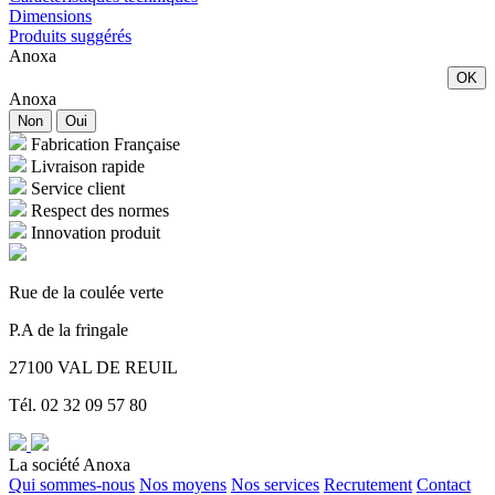
Dimensions
Produits suggérés
Anoxa
OK
Anoxa
Non
Oui
Fabrication Française
Livraison rapide
Service client
Respect des normes
Innovation produit
Rue de la coulée verte
P.A de la fringale
27100 VAL DE REUIL
Tél. 02 32 09 57 80
La société Anoxa
Qui sommes-nous
Nos moyens
Nos services
Recrutement
Contact