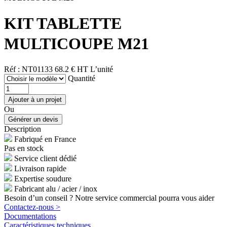
KIT TABLETTE
MULTICOUPE M21
Réf : NT01133
68.2 € HT
L’unité
Quantité
Ou
Description
Fabriqué en France
Pas en stock
Service client dédié
Livraison rapide
Expertise soudure
Fabricant alu / acier / inox
Besoin d’un conseil ? Notre service commercial pourra vous aider
Contactez-nous >
Documentations
Caractéristiques techniques