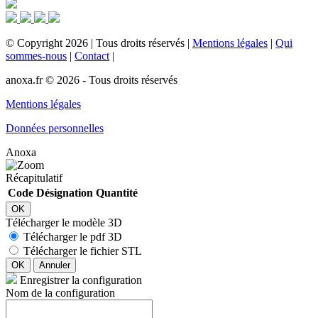
©
Copyright
2026
|
Tous droits réservés
|
Mentions légales
|
Qui
sommes-nous
|
Contact
|
anoxa.fr © 2026 - Tous droits réservés
Mentions légales
Données personnelles
Anoxa
Récapitulatif
Code
Désignation
Quantité
OK
Télécharger le modèle 3D
Télécharger le pdf 3D
Télécharger le fichier STL
OK
Annuler
Enregistrer la configuration
Nom de la configuration