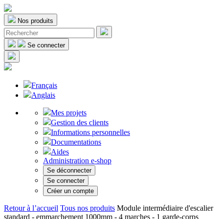
Nos produits
Se connecter
Français
Anglais
Mes projets
Gestion des clients
Informations personnelles
Documentations
Aides
Administration e-shop
Se déconnecter
Se connecter
Créer un compte
Retour à l’accueil
Tous nos produits
Module intermédiaire d'escalier
standard - emmarchement 1000mm - 4 marches - 1 garde-corps