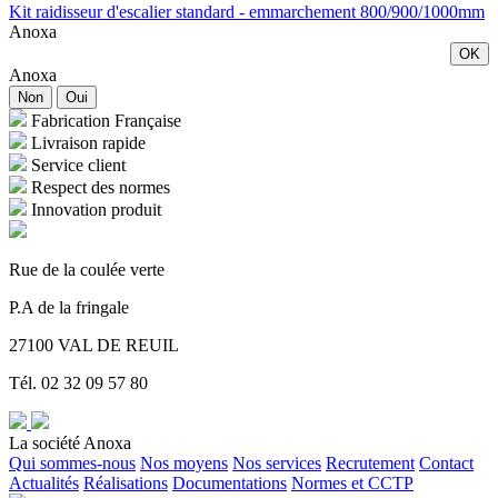
Kit raidisseur d'escalier standard - emmarchement 800/900/1000mm
Anoxa
OK
Anoxa
Non
Oui
Fabrication Française
Livraison rapide
Service client
Respect des normes
Innovation produit
Rue de la coulée verte
P.A de la fringale
27100 VAL DE REUIL
Tél. 02 32 09 57 80
La société Anoxa
Qui sommes-nous
Nos moyens
Nos services
Recrutement
Contact
Actualités
Réalisations
Documentations
Normes et CCTP