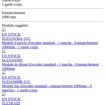
Garde-corps
1 garde-corps
Emmarchement
1000 mm
Produits suggérés
EN STOCK
SLES101MA-1GC
Module d'arrivée d'escalier standard - 1 marche - Emmarchement
1000mm - 1 garde corps
EN STOCK
SLES101MD
Module de départ d'escalier standard - 1 marche - Emmarchement
1000mm
EN STOCK
SLES104MB-1GC
Module bas d'escalier standard - emmarchement 1000mm - 4
marches - 1 garde-corps
EN STOCK
SLESRAID