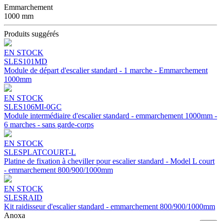
Emmarchement
1000 mm
Produits suggérés
EN STOCK
SLES101MD
Module de départ d'escalier standard - 1 marche - Emmarchement
1000mm
EN STOCK
SLES106MI-0GC
Module intermédiaire d'escalier standard - emmarchement 1000mm -
6 marches - sans garde-corps
EN STOCK
SLESPLATCOURT-L
Platine de fixation à cheviller pour escalier standard - Model L court
- emmarchement 800/900/1000mm
EN STOCK
SLESRAID
Kit raidisseur d'escalier standard - emmarchement 800/900/1000mm
Anoxa