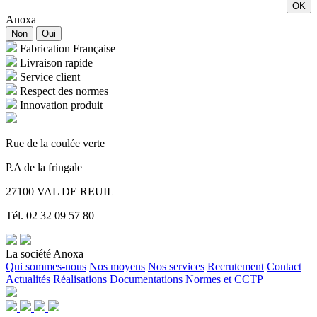
OK
Anoxa
Non
Oui
Fabrication Française
Livraison rapide
Service client
Respect des normes
Innovation produit
Rue de la coulée verte
P.A de la fringale
27100 VAL DE REUIL
Tél. 02 32 09 57 80
La société Anoxa
Qui sommes-nous
Nos moyens
Nos services
Recrutement
Contact
Actualités
Réalisations
Documentations
Normes et CCTP