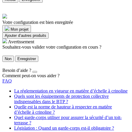
Votre configuration est bien enregitrée
Mon projet
Ajouter d’autres produits
Avertissement
Souhaitez-vous valider votre configuration en cours ?
Non
Enregistrer
Besoin d’aide ?
Comment peut-on vous aider ?
FAQ
La réglementation en vigueur en matière d’échelle à crinoline
Quels sont les équipements de protection collective
indispensables dans le BTP ?
Quelle est la norme de hauteur à respecter en matière
d’échelle à crinoline ?
Quel garde-corps utiliser pour assurer la sécurité d’un toit-
terrasse ?
Législation : Quand un garde-corps est-il obligatoire ?