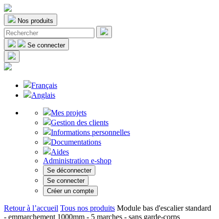
Nos produits
Se connecter
Français
Anglais
Mes projets
Gestion des clients
Informations personnelles
Documentations
Aides
Administration e-shop
Se déconnecter
Se connecter
Créer un compte
Retour à l’accueil
Tous nos produits
Module bas d'escalier standard
- emmarchement 1000mm - 5 marches - sans garde-corps