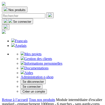
Nos produits
Se connecter
Français
Anglais
Mes projets
Gestion des clients
Informations personnelles
Documentations
Aides
Administration e-shop
Se déconnecter
Se connecter
Créer un compte
Retour à l’accueil
Tous nos produits
Module intermédiaire d'escalier
standard - emmarchement 1000mm - 6 marches - sans garde-corps