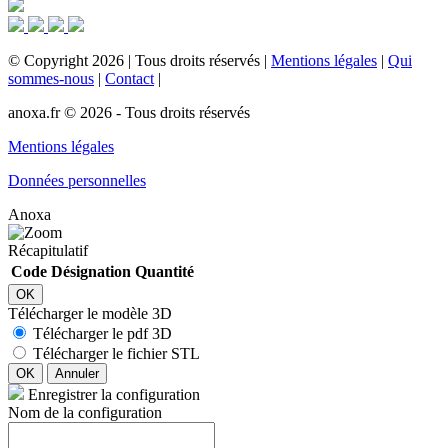
©
Copyright
2026
|
Tous droits réservés
|
Mentions légales
|
Qui
sommes-nous
|
Contact
|
anoxa.fr © 2026 - Tous droits réservés
Mentions légales
Données personnelles
Anoxa
Récapitulatif
Code
Désignation
Quantité
OK
Télécharger le modèle 3D
Télécharger le pdf 3D
Télécharger le fichier STL
OK
Annuler
Enregistrer la configuration
Nom de la configuration