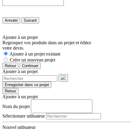
Annuler
Suivant
Ajouter à un projet
Regroupez vos produits dans un projet et éditez
votre devis.
Ajouter à un projet existant
Créer un nouveau projet
Retour
Continuer
Ajouter à un projet
Enregistrer dans ce projet
Retour
Ajouter à un projet
Nom du projet
Sélectionner utilisateur
Nouvel utilisateur