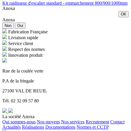
Kit raidisseur d'escalier standard - emmarchement 800/900/1000mm
Anoxa
OK
Anoxa
Non
Oui
Fabrication Française
Livraison rapide
Service client
Respect des normes
Innovation produit
Rue de la coulée verte
P.A de la fringale
27100 VAL DE REUIL
Tél. 02 32 09 57 80
La société Anoxa
Qui sommes-nous
Nos moyens
Nos services
Recrutement
Contact
Actualités
Réalisations
Documentations
Normes et CCTP