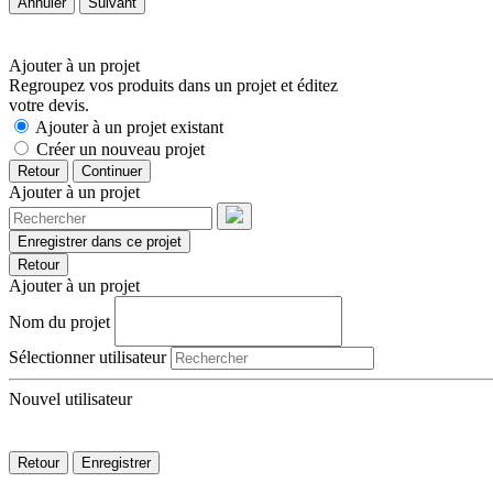
Annuler
Suivant
Ajouter à un projet
Regroupez vos produits dans un projet et éditez
votre devis.
Ajouter à un projet existant
Créer un nouveau projet
Retour
Continuer
Ajouter à un projet
Enregistrer dans ce projet
Retour
Ajouter à un projet
Nom du projet
Sélectionner utilisateur
Nouvel utilisateur
Retour
Enregistrer