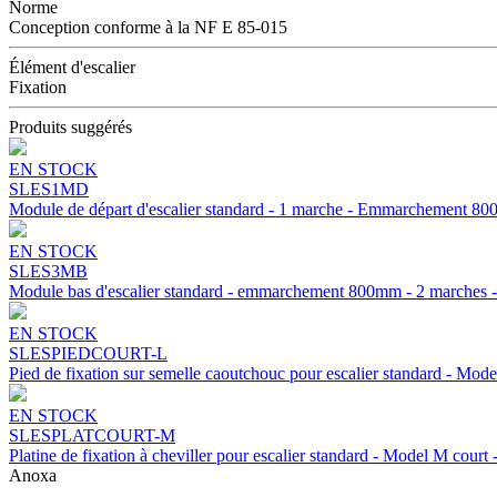
Norme
Conception conforme à la NF E 85-015
Élément d'escalier
Fixation
Produits suggérés
EN STOCK
SLES1MD
Module de départ d'escalier standard - 1 marche - Emmarchement 8
EN STOCK
SLES3MB
Module bas d'escalier standard - emmarchement 800mm - 2 marches -
EN STOCK
SLESPIEDCOURT-L
Pied de fixation sur semelle caoutchouc pour escalier standard - M
EN STOCK
SLESPLATCOURT-M
Platine de fixation à cheviller pour escalier standard - Model M c
Anoxa