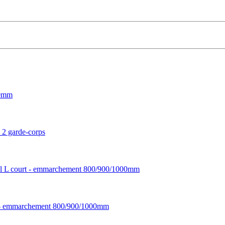
00mm
 2 garde-corps
odel L court - emmarchement 800/900/1000mm
ourt - emmarchement 800/900/1000mm