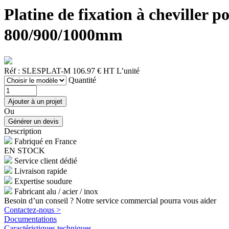
Platine de fixation à cheviller
800/900/1000mm
Réf : SLESPLAT-M
106.97 € HT
L’unité
Quantité
Ou
Description
Fabriqué en France
EN STOCK
Service client dédié
Livraison rapide
Expertise soudure
Fabricant alu / acier / inox
Besoin d’un conseil ? Notre service commercial pourra vous aider
Contactez-nous >
Documentations
Caractéristiques techniques