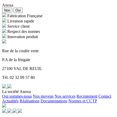
Anoxa
Non
Oui
Fabrication Française
Livraison rapide
Service client
Respect des normes
Innovation produit
Rue de la coulée verte
P.A de la fringale
27100 VAL DE REUIL
Tél. 02 32 09 57 80
La société Anoxa
Qui sommes-nous
Nos moyens
Nos services
Recrutement
Contact
Actualités
Réalisations
Documentations
Normes et CCTP