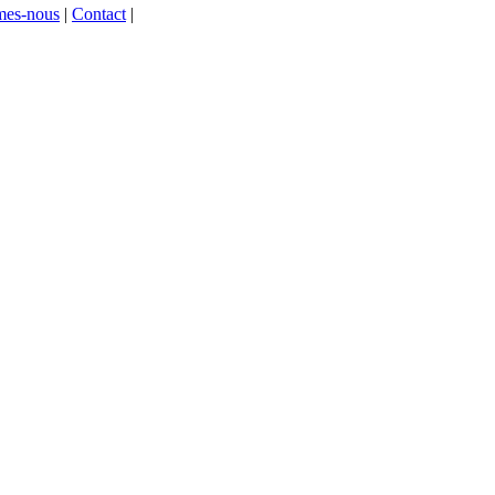
mes-nous
|
Contact
|