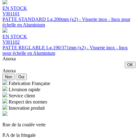
EN STOCK
VI01101
PATTE STANDARD Lg.200mm (x2) - Visserie inox - Inox pour
échelle en Aluminium
EN STOCK
VI01102
PATTE REGLABLE Lg.190/371mm (x2) - Visserie inox - Inox
pour échelle en Aluminium
Anoxa
OK
Anoxa
Non
Oui
Fabrication Française
Livraison rapide
Service client
Respect des normes
Innovation produit
Rue de la coulée verte
P.A de la fringale