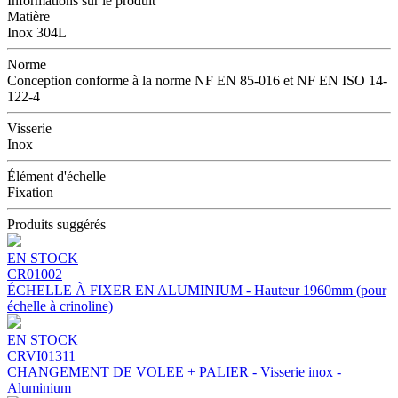
Informations sur le produit
Matière
Inox 304L
Norme
Conception conforme à la norme NF EN 85-016 et NF EN ISO 14-
122-4
Visserie
Inox
Élément d'échelle
Fixation
Produits suggérés
EN STOCK
CR01002
ÉCHELLE À FIXER EN ALUMINIUM - Hauteur 1960mm (pour
échelle à crinoline)
EN STOCK
CRVI01311
CHANGEMENT DE VOLEE + PALIER - Visserie inox -
Aluminium