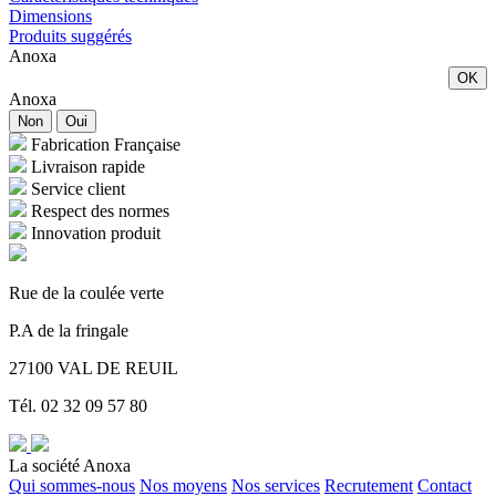
Dimensions
Produits suggérés
Anoxa
OK
Anoxa
Non
Oui
Fabrication Française
Livraison rapide
Service client
Respect des normes
Innovation produit
Rue de la coulée verte
P.A de la fringale
27100 VAL DE REUIL
Tél. 02 32 09 57 80
La société Anoxa
Qui sommes-nous
Nos moyens
Nos services
Recrutement
Contact