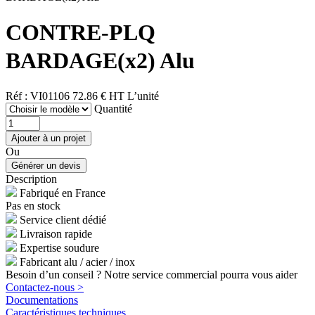
CONTRE-PLQ
BARDAGE(x2) Alu
Réf : VI01106
72.86 € HT
L’unité
Quantité
Ou
Description
Fabriqué en France
Pas en stock
Service client dédié
Livraison rapide
Expertise soudure
Fabricant alu / acier / inox
Besoin d’un conseil ? Notre service commercial pourra vous aider
Contactez-nous >
Documentations
Caractéristiques techniques