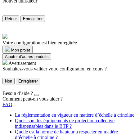
Nouvel utilisateur
Retour
Enregistrer
Votre configuration est bien enregitrée
Mon projet
Ajouter d’autres produits
Avertissement
Souhaitez-vous valider votre configuration en cours ?
Non
Enregistrer
Besoin d’aide ?
Comment peut-on vous aider ?
FAQ
La réglementation en vigueur en matière d’échelle à crinoline
Quels sont les équipements de protection collective
indispensables dans le BTP ?
Quelle est la norme de hauteur à respecter en matière
d’échelle à crinoline ?