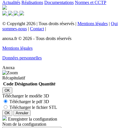
Actualités
Réalisations
Documentations
Normes et CCTP
©
Copyright
2026
|
Tous droits réservés
|
Mentions légales
|
Qui
sommes-nous
|
Contact
|
anoxa.fr © 2026 - Tous droits réservés
Mentions légales
Données personnelles
Anoxa
Récapitulatif
Code
Désignation
Quantité
OK
Télécharger le modèle 3D
Télécharger le pdf 3D
Télécharger le fichier STL
OK
Annuler
Enregistrer la configuration
Nom de la configuration