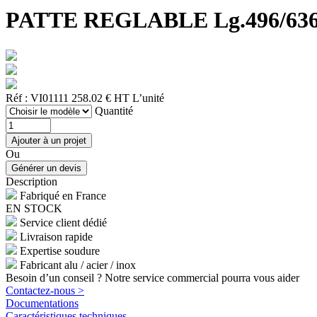
PATTE REGLABLE Lg.496/636mm (
Réf : VI01111
258.02 € HT
L’unité
Quantité
Ou
Description
Fabriqué en France
EN STOCK
Service client dédié
Livraison rapide
Expertise soudure
Fabricant alu / acier / inox
Besoin d’un conseil ? Notre service commercial pourra vous aider
Contactez-nous >
Documentations
Caractéristiques techniques