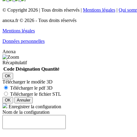
©
Copyright
2026
|
Tous droits réservés
|
Mentions légales
|
Qui som
anoxa.fr © 2026 - Tous droits réservés
Mentions légales
Données personnelles
Anoxa
Récapitulatif
Code
Désignation
Quantité
OK
Télécharger le modèle 3D
Télécharger le pdf 3D
Télécharger le fichier STL
OK
Annuler
Enregistrer la configuration
Nom de la configuration