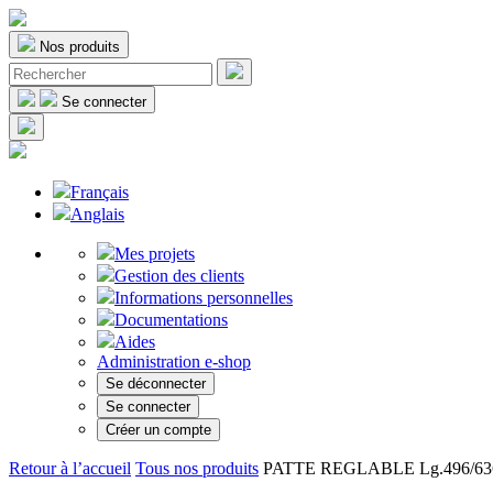
Nos produits
Se connecter
Français
Anglais
Mes projets
Gestion des clients
Informations personnelles
Documentations
Aides
Administration e-shop
Se déconnecter
Se connecter
Créer un compte
Retour à l’accueil
Tous nos produits
PATTE REGLABLE Lg.496/636mm (