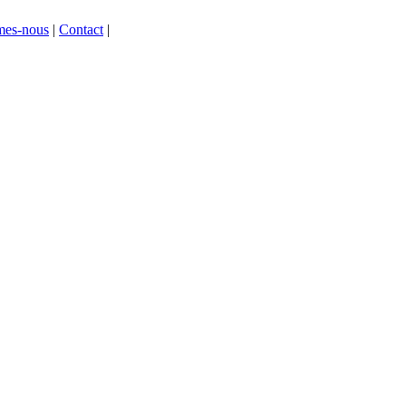
mes-nous
|
Contact
|