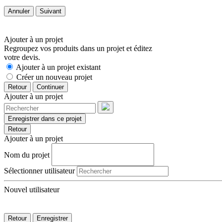
Annuler
Suivant
Ajouter à un projet
Regroupez vos produits dans un projet et éditez
votre devis.
Ajouter à un projet existant
Créer un nouveau projet
Retour
Continuer
Ajouter à un projet
Enregistrer dans ce projet
Retour
Ajouter à un projet
Nom du projet
Sélectionner utilisateur
Nouvel utilisateur
Retour
Enregistrer