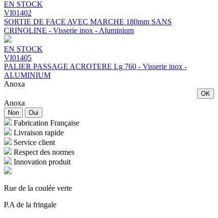
EN STOCK
VI01402
SORTIE DE FACE AVEC MARCHE 180mm SANS
CRINOLINE - Visserie inox - Aluminium
EN STOCK
VI01405
PALIER PASSAGE ACROTERE Lg 760 - Visserie inox -
ALUMINIUM
Anoxa
OK
Anoxa
Non
Oui
Fabrication Française
Livraison rapide
Service client
Respect des normes
Innovation produit
Rue de la coulée verte
P.A de la fringale