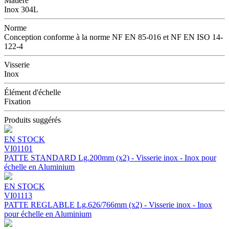
Matière
Inox 304L
Norme
Conception conforme à la norme NF EN 85-016 et NF EN ISO 14-
122-4
Visserie
Inox
Élément d'échelle
Fixation
Produits suggérés
EN STOCK
VI01101
PATTE STANDARD Lg.200mm (x2) - Visserie inox - Inox pour
échelle en Aluminium
EN STOCK
VI01113
PATTE REGLABLE Lg.626/766mm (x2) - Visserie inox - Inox
pour échelle en Aluminium