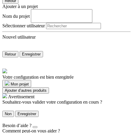
Retour
Ajouter à un projet
Nom du projet
Sélectionner utilisateur
Nouvel utilisateur
Retour
Enregistrer
Votre configuration est bien enregitrée
Mon projet
Ajouter d’autres produits
Avertissement
Souhaitez-vous valider votre configuration en cours ?
Non
Enregistrer
Besoin d’aide ?
Comment peut-on vous aider ?