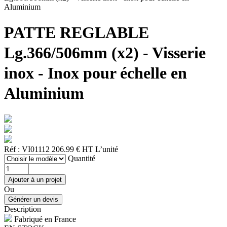
Aluminium
PATTE REGLABLE
Lg.366/506mm (x2) - Visserie
inox - Inox pour échelle en
Aluminium
Réf : VI01112
206.99 € HT
L’unité
Quantité
Ou
Description
Fabriqué en France