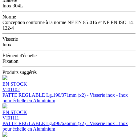
Matière
Inox 304L
Norme
Conception conforme à la norme NF EN 85-016 et NF EN ISO 14-
122-4
Visserie
Inox
Élément d'échelle
Fixation
Produits suggérés
EN STOCK
VI01102
PATTE REGLABLE Lg.190/371mm (x2) - Visserie inox - Inox
pour échelle en Aluminium
EN STOCK
VI01111
PATTE REGLABLE Lg.496/636mm (x2) - Visserie inox - Inox
pour échelle en Aluminium