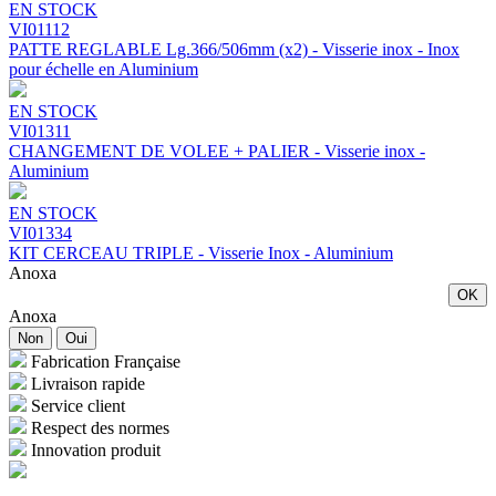
EN STOCK
VI01112
PATTE REGLABLE Lg.366/506mm (x2) - Visserie inox - Inox
pour échelle en Aluminium
EN STOCK
VI01311
CHANGEMENT DE VOLEE + PALIER - Visserie inox -
Aluminium
EN STOCK
VI01334
KIT CERCEAU TRIPLE - Visserie Inox - Aluminium
Anoxa
OK
Anoxa
Non
Oui
Fabrication Française
Livraison rapide
Service client
Respect des normes
Innovation produit