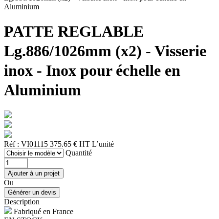
Aluminium
PATTE REGLABLE
Lg.886/1026mm (x2) - Visserie
inox - Inox pour échelle en
Aluminium
Réf : VI01115
375.65 € HT
L’unité
Quantité
Ou
Description
Fabriqué en France