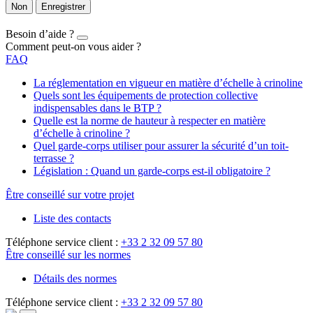
Non
Enregistrer
Besoin d’aide ?
Comment peut-on vous aider ?
FAQ
La réglementation en vigueur en matière d’échelle à crinoline
Quels sont les équipements de protection collective
indispensables dans le BTP ?
Quelle est la norme de hauteur à respecter en matière
d’échelle à crinoline ?
Quel garde-corps utiliser pour assurer la sécurité d’un toit-
terrasse ?
Législation : Quand un garde-corps est-il obligatoire ?
Être conseillé sur votre projet
Liste des contacts
Téléphone service client :
+33 2 32 09 57 80
Être conseillé sur les normes
Détails des normes
Téléphone service client :
+33 2 32 09 57 80