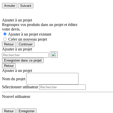
Annuler
Suivant
Ajouter à un projet
Regroupez vos produits dans un projet et éditez
votre devis.
Ajouter à un projet existant
Créer un nouveau projet
Retour
Continuer
Ajouter à un projet
Enregistrer dans ce projet
Retour
Ajouter à un projet
Nom du projet
Sélectionner utilisateur
Nouvel utilisateur
Retour
Enregistrer