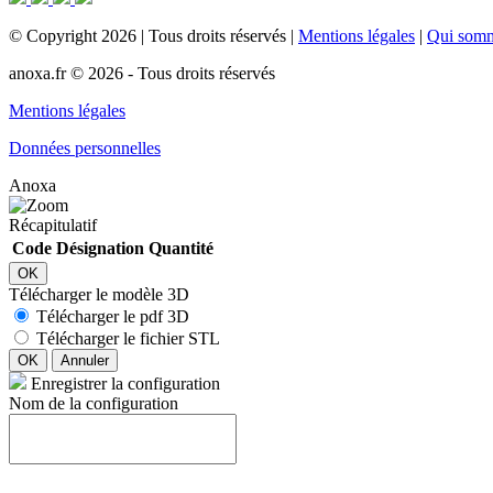
©
Copyright
2026
|
Tous droits réservés
|
Mentions légales
|
Qui som
anoxa.fr © 2026 - Tous droits réservés
Mentions légales
Données personnelles
Anoxa
Récapitulatif
Code
Désignation
Quantité
OK
Télécharger le modèle 3D
Télécharger le pdf 3D
Télécharger le fichier STL
OK
Annuler
Enregistrer la configuration
Nom de la configuration