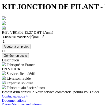
KIT JONCTION DE FILANT - Vis
Réf : VI01302
15.27 € HT
L’unité
Quantité
Ou
Description
Fabriqué en France
EN STOCK
Service client dédié
Livraison rapide
Expertise soudure
Fabricant alu / acier / inox
Besoin d’un conseil ? Notre service commercial pourra vous aider
Contactez-nous >
Documentations
Caractéristiques techniques