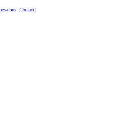
mes-nous
|
Contact
|