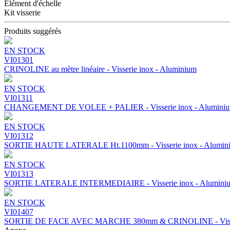
Élément d'échelle
Kit visserie
Produits suggérés
EN STOCK
VI01301
CRINOLINE au mètre linéaire - Visserie inox - Aluminium
EN STOCK
VI01311
CHANGEMENT DE VOLEE + PALIER - Visserie inox - Alumini
EN STOCK
VI01312
SORTIE HAUTE LATERALE Ht.1100mm - Visserie inox - Alumin
EN STOCK
VI01313
SORTIE LATERALE INTERMEDIAIRE - Visserie inox - Alumini
EN STOCK
VI01407
SORTIE DE FACE AVEC MARCHE 380mm & CRINOLINE - Visseri