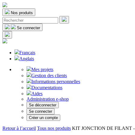
Nos produits
Se connecter
Français
Anglais
Mes projets
Gestion des clients
Informations personnelles
Documentations
Aides
Administration e-shop
Se déconnecter
Se connecter
Créer un compte
Retour à l’accueil
Tous nos produits
KIT JONCTION DE FILANT - Viss