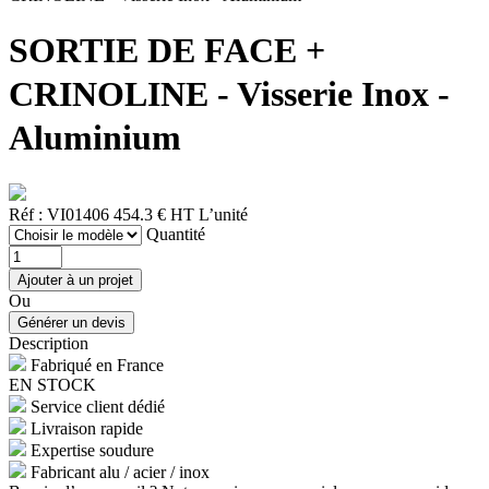
SORTIE DE FACE +
CRINOLINE - Visserie Inox -
Aluminium
Réf : VI01406
454.3 € HT
L’unité
Quantité
Ou
Description
Fabriqué en France
EN STOCK
Service client dédié
Livraison rapide
Expertise soudure
Fabricant alu / acier / inox