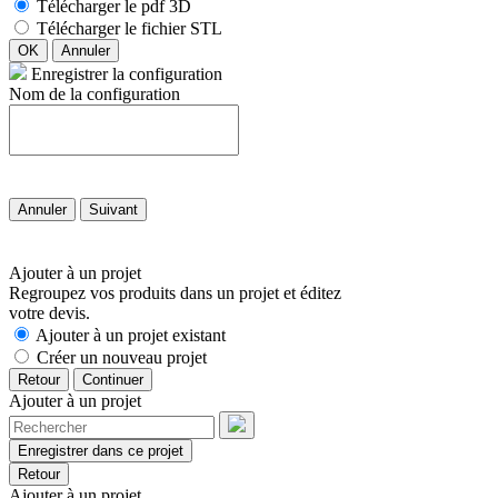
Télécharger le pdf 3D
Télécharger le fichier STL
OK
Annuler
Enregistrer la configuration
Nom de la configuration
Annuler
Suivant
Ajouter à un projet
Regroupez vos produits dans un projet et éditez
votre devis.
Ajouter à un projet existant
Créer un nouveau projet
Retour
Continuer
Ajouter à un projet
Enregistrer dans ce projet
Retour
Ajouter à un projet