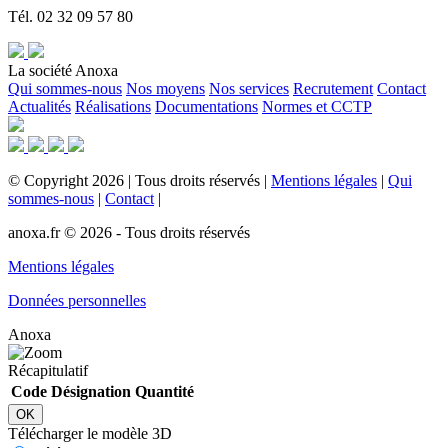
Tél. 02 32 09 57 80
La société Anoxa
Qui sommes-nous
Nos moyens
Nos services
Recrutement
Contact
Actualités
Réalisations
Documentations
Normes et CCTP
©
Copyright
2026
|
Tous droits réservés
|
Mentions légales
|
Qui
sommes-nous
|
Contact
|
anoxa.fr © 2026 - Tous droits réservés
Mentions légales
Données personnelles
Anoxa
Récapitulatif
Code
Désignation
Quantité
OK
Télécharger le modèle 3D