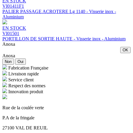
EN STOCK
VI01411F1
PALIER PASSAGE ACROTERE Lg 1140 - Visserie inox -
Aluminium
EN STOCK
VI01501
PORTILLON DE SORTIE HAUTE - Visserie inox - Aluminium
Anoxa
OK
Anoxa
Non
Oui
Fabrication Française
Livraison rapide
Service client
Respect des normes
Innovation produit
Rue de la coulée verte
P.A de la fringale
27100 VAL DE REUIL