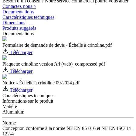
Besoin d’un conseil ? Notre service commercial pourra vous aider
Contactez-nous >
Documentations
Caractéristiques techniques
Dimensions
Produits suggérés
Documentations
Formulaire de demande de devis - Échelle à crinoline.pdf
Télécharger
Plaquette crinoline version A4 (web)_compressed.pdf
Télécharger
Notice - Échelle à crinoline 09-2024.pdf
Télécharger
Caractéristiques techniques
Informations sur le produit
Matière
Aluminium
Norme
Conception conforme à la norme NF EN 85-016 et NF EN ISO 14-
122-4