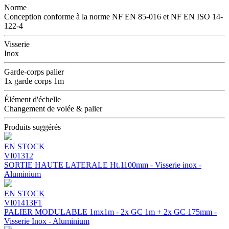
Norme
Conception conforme à la norme NF EN 85-016 et NF EN ISO 14-
122-4
Visserie
Inox
Garde-corps palier
1x garde corps 1m
Élément d'échelle
Changement de volée & palier
Produits suggérés
EN STOCK
VI01312
SORTIE HAUTE LATERALE Ht.1100mm - Visserie inox -
Aluminium
EN STOCK
VI01413F1
PALIER MODULABLE 1mx1m - 2x GC 1m + 2x GC 175mm -
Visserie Inox - Aluminium