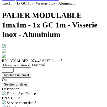
1mx1m - 1x GC 1m - Visserie Inox - Aluminium
PALIER MODULABLE
1mx1m - 1x GC 1m - Visserie
Inox - Aluminium
Réf : VI01413F2
1074.48 € HT
L’unité
Quantité
Ou
Description
Fabriqué en France
EN STOCK
Service client dédié