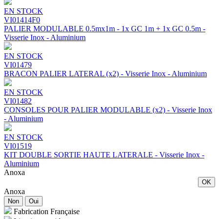
EN STOCK
VI01414F0
PALIER MODULABLE 0.5mx1m - 1x GC 1m + 1x GC 0.5m -
Visserie Inox - Aluminium
EN STOCK
VI01479
BRACON PALIER LATERAL (x2) - Visserie Inox - Aluminium
EN STOCK
VI01482
CONSOLES POUR PALIER MODULABLE (x2) - Visserie Inox
- Aluminium
EN STOCK
VI01519
KIT DOUBLE SORTIE HAUTE LATERALE - Visserie Inox -
Aluminium
Anoxa
OK
Anoxa
Non
Oui
Fabrication Française