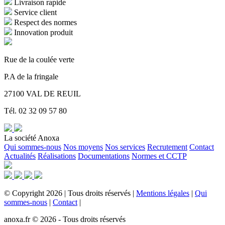
Livraison rapide
Service client
Respect des normes
Innovation produit
Rue de la coulée verte
P.A de la fringale
27100 VAL DE REUIL
Tél. 02 32 09 57 80
La société Anoxa
Qui sommes-nous
Nos moyens
Nos services
Recrutement
Contact
Actualités
Réalisations
Documentations
Normes et CCTP
©
Copyright
2026
|
Tous droits réservés
|
Mentions légales
|
Qui
sommes-nous
|
Contact
|
anoxa.fr © 2026 - Tous droits réservés