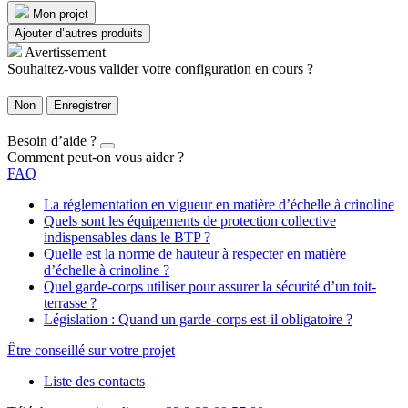
Mon projet
Ajouter d’autres produits
Avertissement
Souhaitez-vous valider votre configuration en cours ?
Non
Enregistrer
Besoin d’aide ?
Comment peut-on vous aider ?
FAQ
La réglementation en vigueur en matière d’échelle à crinoline
Quels sont les équipements de protection collective
indispensables dans le BTP ?
Quelle est la norme de hauteur à respecter en matière
d’échelle à crinoline ?
Quel garde-corps utiliser pour assurer la sécurité d’un toit-
terrasse ?
Législation : Quand un garde-corps est-il obligatoire ?
Être conseillé sur votre projet
Liste des contacts