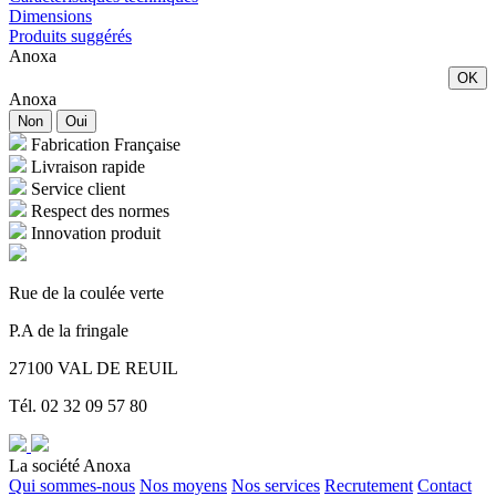
Dimensions
Produits suggérés
Anoxa
OK
Anoxa
Non
Oui
Fabrication Française
Livraison rapide
Service client
Respect des normes
Innovation produit
Rue de la coulée verte
P.A de la fringale
27100 VAL DE REUIL
Tél. 02 32 09 57 80
La société Anoxa
Qui sommes-nous
Nos moyens
Nos services
Recrutement
Contact