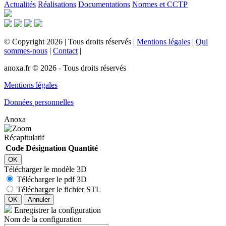
Actualités
Réalisations
Documentations
Normes et CCTP
©
Copyright
2026
|
Tous droits réservés
|
Mentions légales
|
Qui
sommes-nous
|
Contact
|
anoxa.fr © 2026 - Tous droits réservés
Mentions légales
Données personnelles
Anoxa
Récapitulatif
Code
Désignation
Quantité
OK
Télécharger le modèle 3D
Télécharger le pdf 3D
Télécharger le fichier STL
OK
Annuler
Enregistrer la configuration
Nom de la configuration