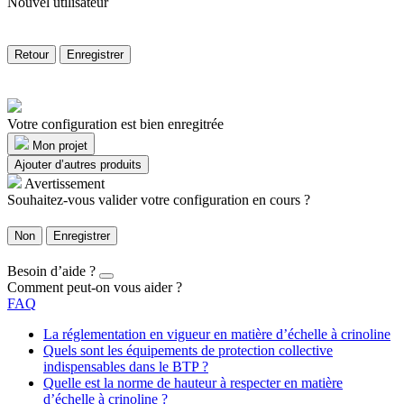
Nouvel utilisateur
Retour
Enregistrer
Votre configuration est bien enregitrée
Mon projet
Ajouter d’autres produits
Avertissement
Souhaitez-vous valider votre configuration en cours ?
Non
Enregistrer
Besoin d’aide ?
Comment peut-on vous aider ?
FAQ
La réglementation en vigueur en matière d’échelle à crinoline
Quels sont les équipements de protection collective
indispensables dans le BTP ?
Quelle est la norme de hauteur à respecter en matière
d’échelle à crinoline ?