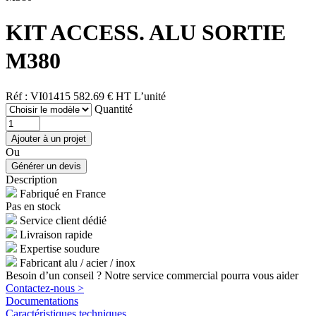
KIT ACCESS. ALU SORTIE
M380
Réf : VI01415
582.69 € HT
L’unité
Quantité
Ou
Description
Fabriqué en France
Pas en stock
Service client dédié
Livraison rapide
Expertise soudure
Fabricant alu / acier / inox
Besoin d’un conseil ? Notre service commercial pourra vous aider
Contactez-nous >
Documentations
Caractéristiques techniques