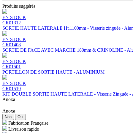
Produits suggérés
EN STOCK
CR01312
SORTIE HAUTE LATERALE Ht.1100mm - Visserie zinguée - Alu
EN STOCK
CR01408
SORTIE DE FACE AVEC MARCHE 180mm & CRINOLINE - Alu
EN STOCK
CR01501
PORTILLON DE SORTIE HAUTE - ALUMINIUM
EN STOCK
CR01519
KIT DOUBLE SORTIE HAUTE LATERALE - Visserie Zinguée - 
Anoxa
Anoxa
Non
Oui
Fabrication Française
Livraison rapide