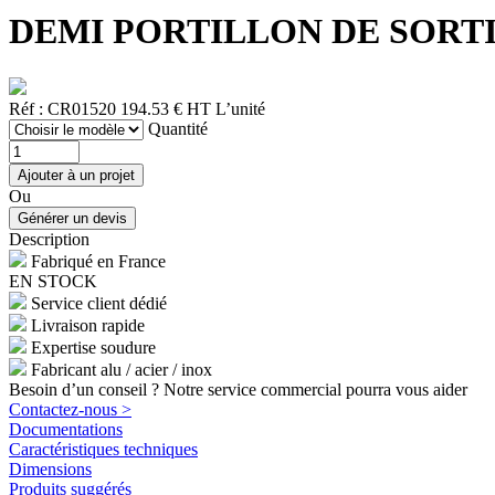
DEMI PORTILLON DE SORTIE H
Réf : CR01520
194.53 € HT
L’unité
Quantité
Ou
Description
Fabriqué en France
EN STOCK
Service client dédié
Livraison rapide
Expertise soudure
Fabricant alu / acier / inox
Besoin d’un conseil ? Notre service commercial pourra vous aider
Contactez-nous >
Documentations
Caractéristiques techniques
Dimensions
Produits suggérés