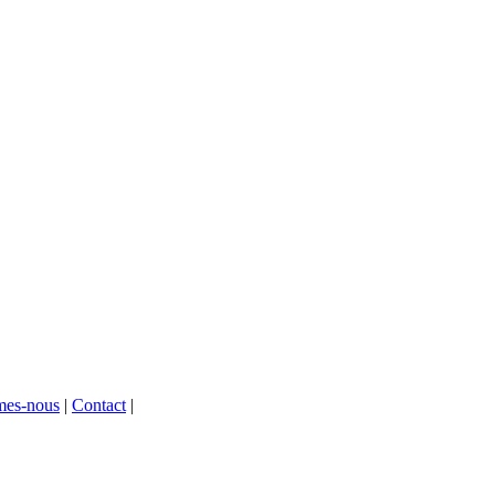
mes-nous
|
Contact
|