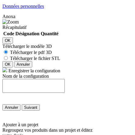
Données personnelles
Anoxa
Récapitulatif
Code
Désignation
Quantité
OK
Télécharger le modèle 3D
Télécharger le pdf 3D
Télécharger le fichier STL
OK
Annuler
Enregistrer la configuration
Nom de la configuration
Annuler
Suivant
Ajouter à un projet
Regroupez vos produits dans un projet et éditez