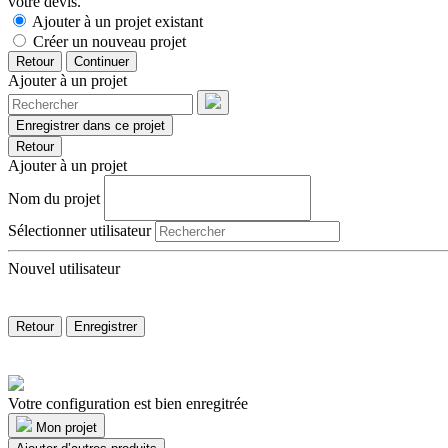
votre devis.
Ajouter à un projet existant
Créer un nouveau projet
Retour
Continuer
Ajouter à un projet
Enregistrer dans ce projet
Retour
Ajouter à un projet
Nom du projet
Sélectionner utilisateur
Nouvel utilisateur
Retour
Enregistrer
Votre configuration est bien enregitrée
Mon projet