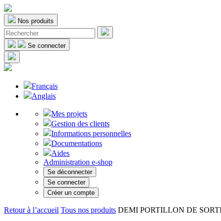
Nos produits
Se connecter
Français
Anglais
Mes projets
Gestion des clients
Informations personnelles
Documentations
Aides
Administration e-shop
Se déconnecter
Se connecter
Créer un compte
Retour à l’accueil
Tous nos produits
DEMI PORTILLON DE SORTIE H