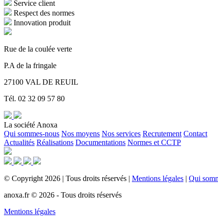
Service client
Respect des normes
Innovation produit
Rue de la coulée verte
P.A de la fringale
27100 VAL DE REUIL
Tél. 02 32 09 57 80
La société Anoxa
Qui sommes-nous
Nos moyens
Nos services
Recrutement
Contact
Actualités
Réalisations
Documentations
Normes et CCTP
©
Copyright
2026
|
Tous droits réservés
|
Mentions légales
|
Qui som
anoxa.fr © 2026 - Tous droits réservés
Mentions légales