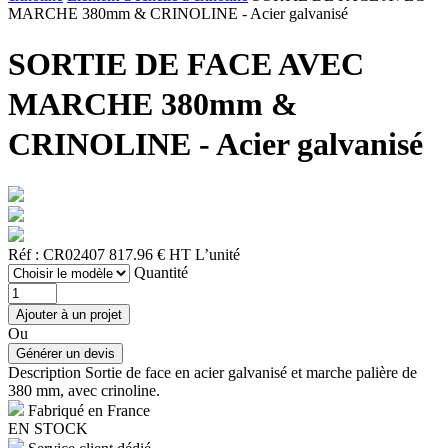
MARCHE 380mm & CRINOLINE - Acier galvanisé
SORTIE DE FACE AVEC
MARCHE 380mm &
CRINOLINE - Acier galvanisé
Réf : CR02407
817.96 € HT
L’unité
Quantité
Ou
Description
Sortie de face en acier galvanisé et marche palière de
380 mm, avec crinoline.
Fabriqué en France
EN STOCK