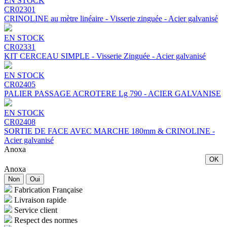
EN STOCK
CR02301
CRINOLINE au mètre linéaire - Visserie zinguée - Acier galvanisé
EN STOCK
CR02331
KIT CERCEAU SIMPLE - Visserie Zinguée - Acier galvanisé
EN STOCK
CR02405
PALIER PASSAGE ACROTERE Lg 790 - ACIER GALVANISE
EN STOCK
CR02408
SORTIE DE FACE AVEC MARCHE 180mm & CRINOLINE -
Acier galvanisé
Anoxa
OK
Anoxa
Non
Oui
Fabrication Française
Livraison rapide
Service client
Respect des normes