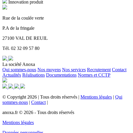
Innovation produit
Rue de la coulée verte
P.A de la fringale
27100 VAL DE REUIL
Tél. 02 32 09 57 80
La société Anoxa
Qui sommes-nous
Nos moyens
Nos services
Recrutement
Contact
Actualités
Réalisations
Documentations
Normes et CCTP
©
Copyright
2026
|
Tous droits réservés
|
Mentions légales
|
Qui
sommes-nous
|
Contact
|
anoxa.fr © 2026 - Tous droits réservés
Mentions légales
Données personnelles