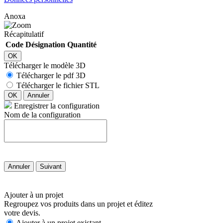
Anoxa
Récapitulatif
Code
Désignation
Quantité
OK
Télécharger le modèle 3D
Télécharger le pdf 3D
Télécharger le fichier STL
OK
Annuler
Enregistrer la configuration
Nom de la configuration
Annuler
Suivant
Ajouter à un projet
Regroupez vos produits dans un projet et éditez
votre devis.
Ajouter à un projet existant