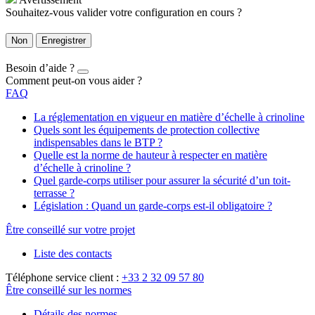
Souhaitez-vous valider votre configuration en cours ?
Non
Enregistrer
Besoin d’aide ?
Comment peut-on vous aider ?
FAQ
La réglementation en vigueur en matière d’échelle à crinoline
Quels sont les équipements de protection collective
indispensables dans le BTP ?
Quelle est la norme de hauteur à respecter en matière
d’échelle à crinoline ?
Quel garde-corps utiliser pour assurer la sécurité d’un toit-
terrasse ?
Législation : Quand un garde-corps est-il obligatoire ?
Être conseillé sur votre projet
Liste des contacts
Téléphone service client :
+33 2 32 09 57 80
Être conseillé sur les normes
Détails des normes