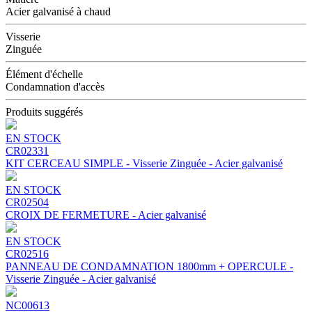
Acier galvanisé à chaud
Visserie
Zinguée
Élément d'échelle
Condamnation d'accès
Produits suggérés
EN STOCK
CR02331
KIT CERCEAU SIMPLE - Visserie Zinguée - Acier galvanisé
EN STOCK
CR02504
CROIX DE FERMETURE - Acier galvanisé
EN STOCK
CR02516
PANNEAU DE CONDAMNATION 1800mm + OPERCULE -
Visserie Zinguée - Acier galvanisé
NC00613