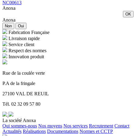
NC00613
Anoxa
OK
Anoxa
Non
Oui
Fabrication Française
Livraison rapide
Service client
Respect des normes
Innovation produit
Rue de la coulée verte
P.A de la fringale
27100 VAL DE REUIL
Tél. 02 32 09 57 80
La société Anoxa
Qui sommes-nous
Nos moyens
Nos services
Recrutement
Contact
Actualités
Réalisations
Documentations
Normes et CCTP