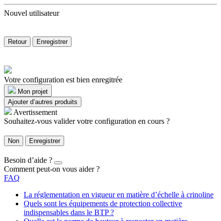
Nouvel utilisateur
Retour
Enregistrer
Votre configuration est bien enregitrée
Mon projet
Ajouter d’autres produits
Avertissement
Souhaitez-vous valider votre configuration en cours ?
Non
Enregistrer
Besoin d’aide ?
Comment peut-on vous aider ?
FAQ
La réglementation en vigueur en matière d’échelle à crinoline
Quels sont les équipements de protection collective
indispensables dans le BTP ?