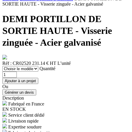
SORTIE HAUTE - Visserie zinguée - Acier galvanisé
DEMI PORTILLON DE
SORTIE HAUTE - Visserie
zinguée - Acier galvanisé
Réf : CR02520
231.14 € HT
L’unité
Quantité
Ou
Description
Fabriqué en France
EN STOCK
Service client dédié
Livraison rapide
Expertise soudure