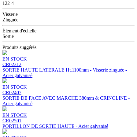
122-4
Visserie
Zinguée
Élément d'échelle
Sortie
Produits suggérés
EN STOCK
CR02312
SORTIE HAUTE LATERALE Ht.1100mm - Visserie zinguée -
Acier galvanisé
EN STOCK
CR02407
SORTIE DE FACE AVEC MARCHE 380mm & CRINOLINE -
Acier galvanisé
EN STOCK
CR02501
PORTILLON DE SORTIE HAUTE - Acier galvanisé