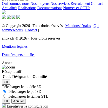
Qui sommes-nous
Nos moyens
Nos services
Recrutement
Contact
Actualités
Réalisations
Documentations
Normes et CCTP
©
Copyright
2026
|
Tous droits réservés
|
Mentions légales
|
Qui
sommes-nous
|
Contact
|
anoxa.fr © 2026 - Tous droits réservés
Mentions légales
Données personnelles
Anoxa
Récapitulatif
Code
Désignation
Quantité
OK
Télécharger le modèle 3D
Télécharger le pdf 3D
Télécharger le fichier STL
OK
Annuler
Enregistrer la configuration