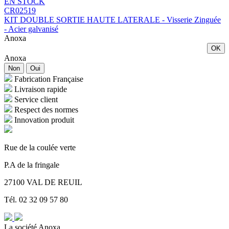
EN STOCK
CR02519
KIT DOUBLE SORTIE HAUTE LATERALE - Visserie Zinguée
- Acier galvanisé
Anoxa
OK
Anoxa
Non
Oui
Fabrication Française
Livraison rapide
Service client
Respect des normes
Innovation produit
Rue de la coulée verte
P.A de la fringale
27100 VAL DE REUIL
Tél. 02 32 09 57 80
La société Anoxa