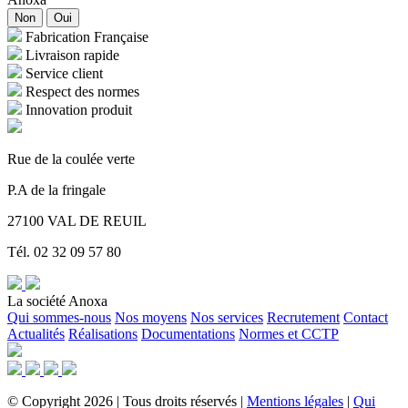
Non
Oui
Fabrication Française
Livraison rapide
Service client
Respect des normes
Innovation produit
Rue de la coulée verte
P.A de la fringale
27100 VAL DE REUIL
Tél. 02 32 09 57 80
La société Anoxa
Qui sommes-nous
Nos moyens
Nos services
Recrutement
Contact
Actualités
Réalisations
Documentations
Normes et CCTP
©
Copyright
2026
|
Tous droits réservés
|
Mentions légales
|
Qui