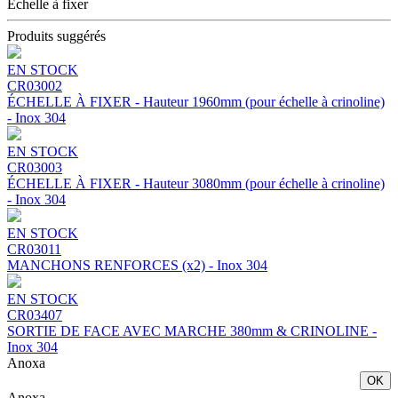
Échelle à fixer
Produits suggérés
EN STOCK
CR03002
ÉCHELLE À FIXER - Hauteur 1960mm (pour échelle à crinoline)
- Inox 304
EN STOCK
CR03003
ÉCHELLE À FIXER - Hauteur 3080mm (pour échelle à crinoline)
- Inox 304
EN STOCK
CR03011
MANCHONS RENFORCES (x2) - Inox 304
EN STOCK
CR03407
SORTIE DE FACE AVEC MARCHE 380mm & CRINOLINE -
Inox 304
Anoxa
OK
Anoxa