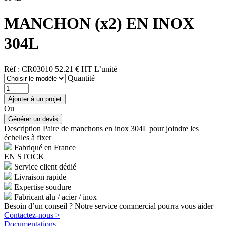
MANCHON (x2) EN INOX
304L
Réf : CR03010
52.21 € HT
L’unité
Quantité
Ou
Description
Paire de manchons en inox 304L pour joindre les
échelles à fixer
Fabriqué en France
EN STOCK
Service client dédié
Livraison rapide
Expertise soudure
Fabricant alu / acier / inox
Besoin d’un conseil ? Notre service commercial pourra vous aider
Contactez-nous >
Documentations