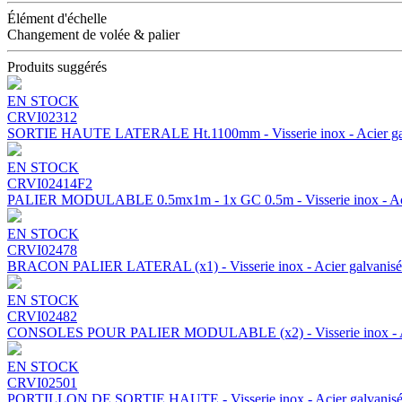
Élément d'échelle
Changement de volée & palier
Produits suggérés
EN STOCK
CRVI02312
SORTIE HAUTE LATERALE Ht.1100mm - Visserie inox - Acier ga
EN STOCK
CRVI02414F2
PALIER MODULABLE 0.5mx1m - 1x GC 0.5m - Visserie inox - Aci
EN STOCK
CRVI02478
BRACON PALIER LATERAL (x1) - Visserie inox - Acier galvanisé
EN STOCK
CRVI02482
CONSOLES POUR PALIER MODULABLE (x2) - Visserie inox - Ac
EN STOCK
CRVI02501
PORTILLON DE SORTIE HAUTE - Visserie inox - Acier galvanis