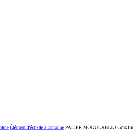
oline
Élément d'échelle à crinoline
PALIER MODULABLE 0.5mx1m - 1x G