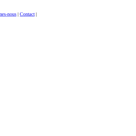
mes-nous
|
Contact
|