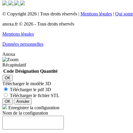
©
Copyright
2026
|
Tous droits réservés
|
Mentions légales
|
Qui som
anoxa.fr © 2026 - Tous droits réservés
Mentions légales
Données personnelles
Anoxa
Récapitulatif
Code
Désignation
Quantité
OK
Télécharger le modèle 3D
Télécharger le pdf 3D
Télécharger le fichier STL
OK
Annuler
Enregistrer la configuration
Nom de la configuration