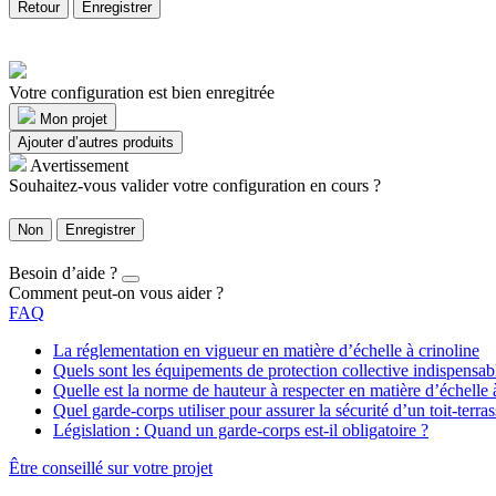
Retour
Enregistrer
Votre configuration est bien enregitrée
Mon projet
Ajouter d’autres produits
Avertissement
Souhaitez-vous valider votre configuration en cours ?
Non
Enregistrer
Besoin d’aide ?
Comment peut-on vous aider ?
FAQ
La réglementation en vigueur en matière d’échelle à crinoline
Quels sont les équipements de protection collective indispensa
Quelle est la norme de hauteur à respecter en matière d’échelle 
Quel garde-corps utiliser pour assurer la sécurité d’un toit-terras
Législation : Quand un garde-corps est-il obligatoire ?
Être conseillé sur votre projet