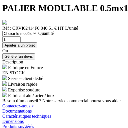
PALIER MODULABLE 0.5mx1m - 1
Réf : CRVI02414F0
840.51 € HT
L’unité
Quantité
Ou
Description
Fabriqué en France
EN STOCK
Service client dédié
Livraison rapide
Expertise soudure
Fabricant alu / acier / inox
Besoin d’un conseil ? Notre service commercial pourra vous aider
Contactez-nous >
Documentations
Caractéristiques techniques
Dimensions
Produits suggérés