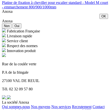
Platine de fixation à cheviller pour escalier standard - Model M court
- emmarchement 800/900/1000mm
Anoxa
OK
Anoxa
Non
Oui
Fabrication Française
Livraison rapide
Service client
Respect des normes
Innovation produit
Rue de la coulée verte
P.A de la fringale
27100 VAL DE REUIL
Tél. 02 32 09 57 80
La société Anoxa
Qui sommes-nous
Nos moyens
Nos services
Recrutement
Contact