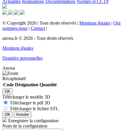
Actualités
Réalisations
Documentations
Normes et CCTP
©
Copyright
2026
|
Tous droits réservés
|
Mentions légales
|
Qui
sommes-nous
|
Contact
|
anoxa.fr © 2026 - Tous droits réservés
Mentions légales
Données personnelles
Anoxa
Récapitulatif
Code
Désignation
Quantité
OK
Télécharger le modèle 3D
Télécharger le pdf 3D
Télécharger le fichier STL
OK
Annuler
Enregistrer la configuration
Nom de la configuration