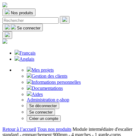
Nos produits
Se connecter
Français
Anglais
Mes projets
Gestion des clients
Informations personnelles
Documentations
Aides
Administration e-shop
Se déconnecter
Se connecter
Créer un compte
Retour à l’accueil
Tous nos produits
Module intermédiaire d'escalier
standard - emmarchement 900mm - 4 marches - 1 garde-corps