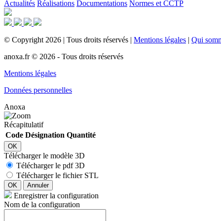
Actualités
Réalisations
Documentations
Normes et CCTP
©
Copyright
2026
|
Tous droits réservés
|
Mentions légales
|
Qui som
anoxa.fr © 2026 - Tous droits réservés
Mentions légales
Données personnelles
Anoxa
Récapitulatif
Code
Désignation
Quantité
OK
Télécharger le modèle 3D
Télécharger le pdf 3D
Télécharger le fichier STL
OK
Annuler
Enregistrer la configuration
Nom de la configuration