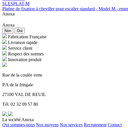
SLESPLAT-M
Platine de fixation à cheviller pour escalier standard - Model M -
Anoxa
Anoxa
Non
Oui
Fabrication Française
Livraison rapide
Service client
Respect des normes
Innovation produit
Rue de la coulée verte
P.A de la fringale
27100 VAL DE REUIL
Tél. 02 32 09 57 80
La société Anoxa
Qui sommes-nous
Nos moyens
Nos services
Recrutement
Contact