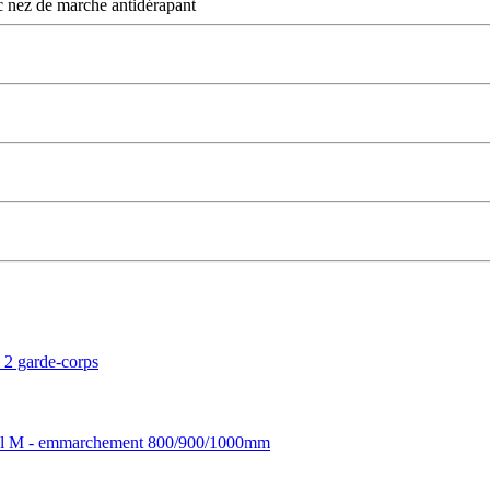
nez de marche antidérapant
 2 garde-corps
Model M - emmarchement 800/900/1000mm