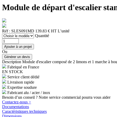
Module de départ d'escalier s
Réf : SLES091MD
139.83 € HT
L’unité
Quantité
Ou
Description
Module d'escalier composé de 2 limons et 1 marche à boul
Fabriqué en France
EN STOCK
Service client dédié
Livraison rapide
Expertise soudure
Fabricant alu / acier / inox
Besoin d’un conseil ? Notre service commercial pourra vous aider
Contactez-nous >
Documentations
Caractéristiques techniques
Dimensions