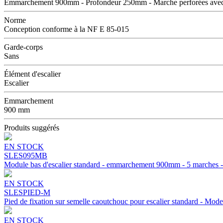
Emmarchement 900mm - Profondeur 250mm - Marche perforées avec 
Norme
Conception conforme à la NF E 85-015
Garde-corps
Sans
Élément d'escalier
Escalier
Emmarchement
900 mm
Produits suggérés
EN STOCK
SLES095MB
Module bas d'escalier standard - emmarchement 900mm - 5 marches -
EN STOCK
SLESPIED-M
Pied de fixation sur semelle caoutchouc pour escalier standard - 
EN STOCK