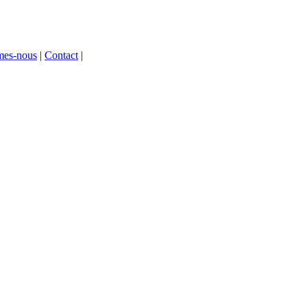
mes-nous
|
Contact
|