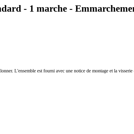
tandard - 1 marche - Emmarchem
onner. L'ensemble est fourni avec une notice de montage et la visserie 