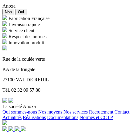
Anoxa
Non
Oui
Fabrication Française
Livraison rapide
Service client
Respect des normes
Innovation produit
Rue de la coulée verte
P.A de la fringale
27100 VAL DE REUIL
Tél. 02 32 09 57 80
La société Anoxa
Qui sommes-nous
Nos moyens
Nos services
Recrutement
Contact
Actualités
Réalisations
Documentations
Normes et CCTP