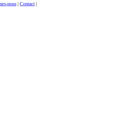
mes-nous
|
Contact
|