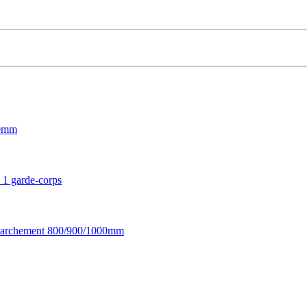
00mm
 1 garde-corps
 emmarchement 800/900/1000mm