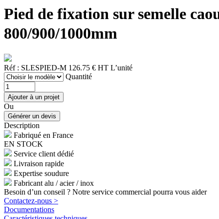
Pied de fixation sur semelle c
800/900/1000mm
Réf : SLESPIED-M
126.75 € HT
L’unité
Quantité
Ou
Description
Fabriqué en France
EN STOCK
Service client dédié
Livraison rapide
Expertise soudure
Fabricant alu / acier / inox
Besoin d’un conseil ? Notre service commercial pourra vous aider
Contactez-nous >
Documentations
Caractéristiques techniques