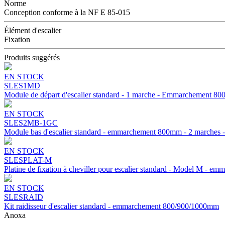
Norme
Conception conforme à la NF E 85-015
Élément d'escalier
Fixation
Produits suggérés
EN STOCK
SLES1MD
Module de départ d'escalier standard - 1 marche - Emmarchement 8
EN STOCK
SLES2MB-1GC
Module bas d'escalier standard - emmarchement 800mm - 2 marches -
EN STOCK
SLESPLAT-M
Platine de fixation à cheviller pour escalier standard - Model M -
EN STOCK
SLESRAID
Kit raidisseur d'escalier standard - emmarchement 800/900/1000mm
Anoxa